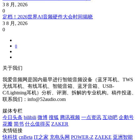
3 8 月, 2026
0
定档！2026世界AI音频硬件大会时间揭晓
3 8 月, 2026
0
0
关于我们
我爱音频网是国内最早进行智能音频设备（蓝牙耳机、TWS
无线耳机、有线耳机、智能音箱、蓝牙音箱、USB-
C/Lightning耳机）分析、评测、拆解的专业机构。稿件投递、
联系我们：info@52audio.com
媒体专栏
今日头条
bilibili
微博
搜狐
腾讯视频
一点资讯
互动吧
企鹅号
花瓣
简书
什么值得买
ZAKER
友情链接
快科技
cnBeta
IT之家
充电头网
POWER-Z
ZAEKE
亚洲智能