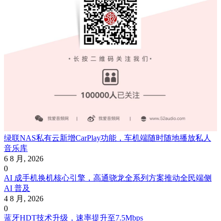
绿联NAS私有云新增CarPlay功能，车机端随时随地播放私人
音乐库
6 8 月, 2026
0
AI 成手机换机核心引擎，高通骁龙全系列方案推动全民端侧
AI 普及
4 8 月, 2026
0
蓝牙HDT技术升级，速率提升至7.5Mbps