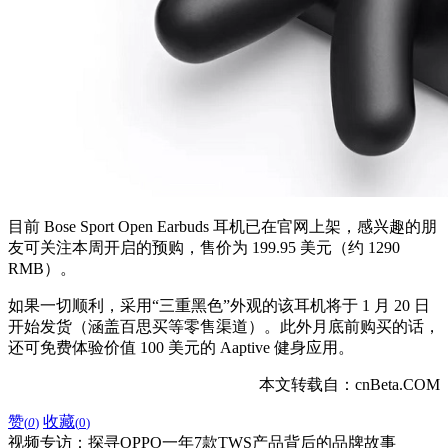
目前 Bose Sport Open Earbuds 耳机已在官网上架，感兴趣的朋
友可关注本周开启的预购，售价为 199.95 美元（约 1290
RMB）。
如果一切顺利，采用“三重黑色”外观的该耳机将于 1 月 20 日
开始发货（涵盖百思买等零售渠道）。此外月底前购买的话，
还可免费体验价值 100 美元的 Aaptive 健身应用。
本文转载自：cnBeta.COM
赞
收藏
(
0
)
(
0
)
视频专访：探寻OPPO一年7款TWS产品背后的品牌故事