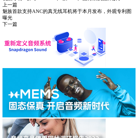
上一篇
魅族首款支持ANC的真无线耳机将于本月发布，外观专利图
曝光
下一篇