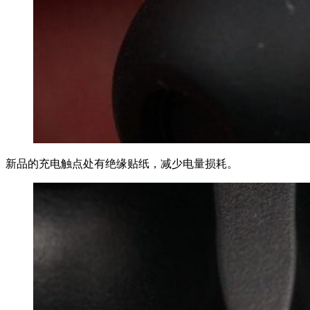
新品的充电触点处有绝缘贴纸，减少电量损耗。