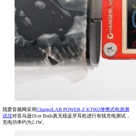
我爱音频网采用
ChargerLAB POWER-Z KT002便携式电源测
试仪
对亚马逊10.or Buds真无线蓝牙耳机进行有线充电测试，
充电功率约为2.1W。