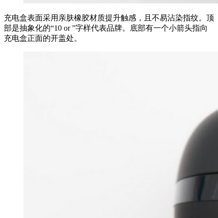
充电盒表面采用亲肤橡胶材质提升触感，且不易沾染指纹。顶
部是抽象化的“10 or ”字样代表品牌。底部有一个小箭头指向
充电盒正面的开盖处。