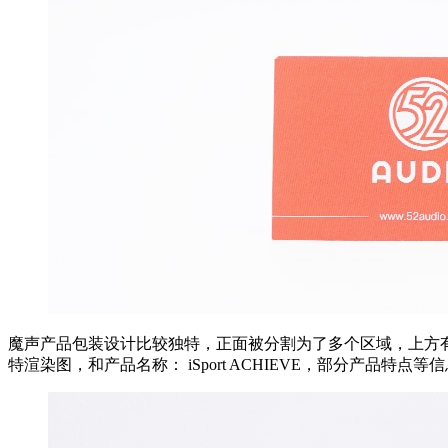
魔声产品包装设计比较独特，正面被分割为了多个区域，上方有
特渲染图，和产品名称： iSport ACHIEVE，部分产品特点等