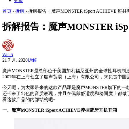
登录
首页
›
拆解
›
拆解报告：魔声MONSTER iSport ACHIEVE 
拆解报告：魔声MONSTER iSpo
Wen5
21 7 月, 2020
拆解
魔声MONSTER是总部位于美国加利福尼亚州的全球性耳机制造厂
2007年在上海创立了魔声贸易（上海）有限公司，来负责中
今天呢，为大家带来的这款产品即是魔声MONSTER旗下的一款脖
还带来了出色的音质表现，并且在佩戴舒适度和稳固度上都做
看这款产品的内部结构吧~
一、魔声MONSTER iSport ACHIEVE脖挂蓝牙耳机开箱