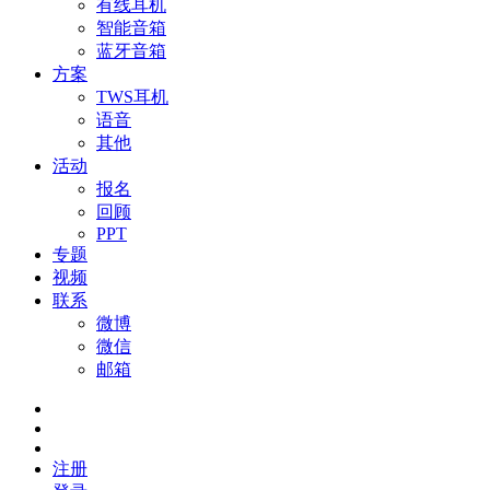
有线耳机
智能音箱
蓝牙音箱
方案
TWS耳机
语音
其他
活动
报名
回顾
PPT
专题
视频
联系
微博
微信
邮箱
注册