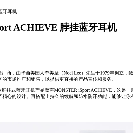
脖挂蓝牙耳机
rt ACHIEVE 脖挂蓝牙耳机
商，由华裔美国人李美圣（Noel Lee）先生于1979年创立
国区的市场推广和销售，以提供更直接的产品宣传和服务。
挂式蓝牙耳机产品魔声MONSTER iSport ACHIEVE
了精心的设计。再搭配上持久的续航和防水防汗功能，能够让你