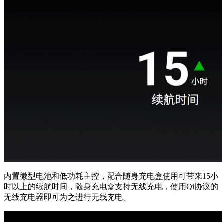
内置微型电池和低功耗主控，配合随身充电盒使用可带来15小
时以上的续航时间，随身充电盒支持无线充电，使用Qi协议的
无线充电器即可为之进行无线充电。