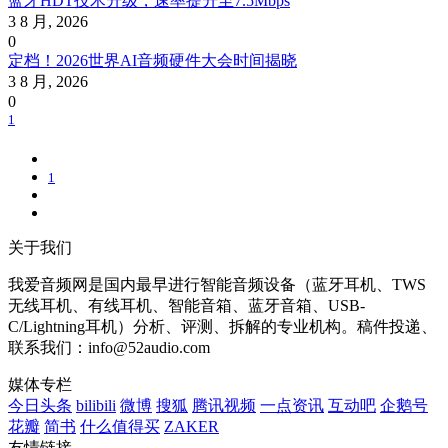
蓝牙HDT技术升级，速率提升至7.5Mbps
3 8 月, 2026
0
定档！2026世界AI音频硬件大会时间揭晓
3 8 月, 2026
0
1
1
关于我们
我爱音频网是国内最早进行智能音频设备（蓝牙耳机、TWS
无线耳机、有线耳机、智能音箱、蓝牙音箱、USB-
C/Lightning耳机）分析、评测、拆解的专业机构。稿件投递、
联系我们：info@52audio.com
媒体专栏
今日头条
bilibili
微博
搜狐
腾讯视频
一点资讯
互动吧
企鹅号
花瓣
简书
什么值得买
ZAKER
友情链接