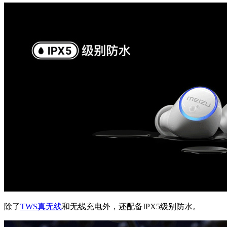
除了
TWS
真无线
和无线充电外，还配备IPX5级别防水。