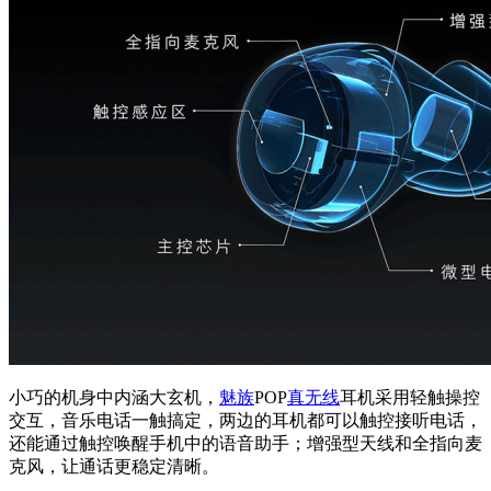
小巧的机身中内涵大玄机，
魅族
POP
真无线
耳机采用轻触操控
交互，音乐电话一触搞定，两边的耳机都可以触控接听电话，
还能通过触控唤醒手机中的语音助手；增强型天线和全指向麦
克风，让通话更稳定清晰。