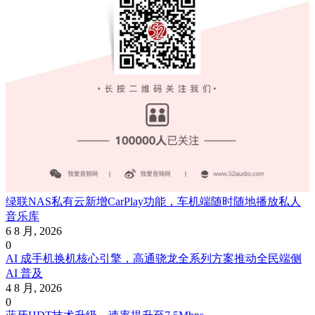
绿联NAS私有云新增CarPlay功能，车机端随时随地播放私人
音乐库
6 8 月, 2026
0
AI 成手机换机核心引擎，高通骁龙全系列方案推动全民端侧
AI 普及
4 8 月, 2026
0