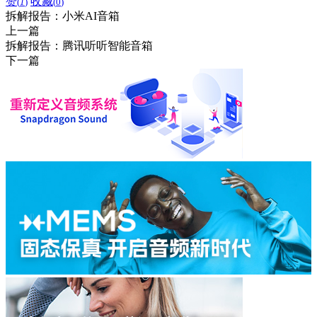
赞
收藏
(
1
)
(
0
)
拆解报告：小米AI音箱
上一篇
拆解报告：腾讯听听智能音箱
下一篇