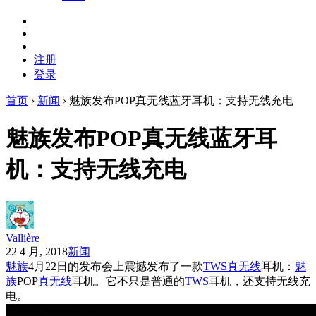
注册
登录
首页
›
新闻
›
魅族发布POP真无线蓝牙耳机：支持无线充电
魅族发布POP真无线蓝牙耳
机：支持无线充电
Vallière
22 4 月, 2018
新闻
魅族
4月22日的发布会上震撼发布了一款
TWS
真无线
耳机：
魅
族
POP
真无线
耳机。它不只是普通的
TWS
耳机，还支持无线充
电。