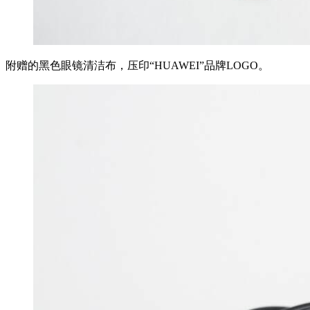
附赠的黑色眼镜清洁布，压印“HUAWEI”品牌LOGO。