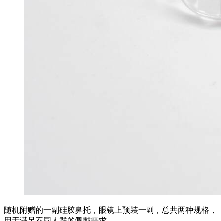
随机附赠的一副硅胶鼻托，眼镜上预装一副，总共两种规格，
用于满足不同人群的佩戴需求。