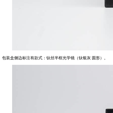
包装盒侧边标注有款式：钛丝半框光学镜（钛银灰 圆形）。