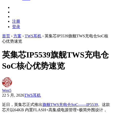
注册
登录
首页
›
方案
›
TWS耳机
›
英集芯IP5539旗舰TWS充电仓SoC核
心优势速览
英集芯IP5539旗舰TWS充电仓
SoC核心优势速览
Wen5
22 5 月, 2026
TWS耳机
近日，英集芯正式推出
旗舰TWS充电仓SoC——IP5539
。这款
芯片以64KB 内置FLASH+高集成电源管理+极简外围设计，