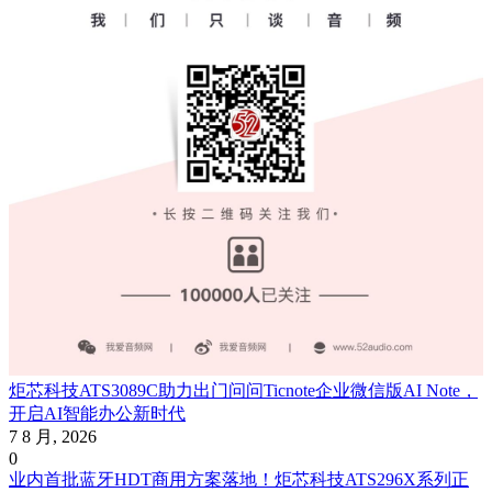
炬芯科技ATS3089C助力出门问问Ticnote企业微信版AI Note，
开启AI智能办公新时代
7 8 月, 2026
0
业内首批蓝牙HDT商用方案落地！炬芯科技ATS296X系列正