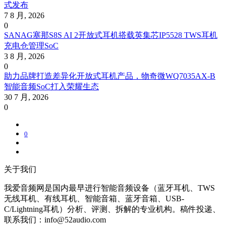
式发布
7 8 月, 2026
0
SANAG塞那S8S AI 2开放式耳机搭载英集芯IP5528 TWS耳机
充电仓管理SoC
3 8 月, 2026
0
助力品牌打造差异化开放式耳机产品，物奇微WQ7035AX-B
智能音频SoC打入荣耀生态
30 7 月, 2026
0
0
关于我们
我爱音频网是国内最早进行智能音频设备（蓝牙耳机、TWS
无线耳机、有线耳机、智能音箱、蓝牙音箱、USB-
C/Lightning耳机）分析、评测、拆解的专业机构。稿件投递、
联系我们：info@52audio.com