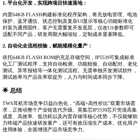
1. 平台化开发，
实现跨项目快速落地：
内置64KB FLASH构建标准化程序架构，将充放电管理、电池
保护、蓝牙通信、状态控制及复杂UI显示等核心功能标准化
封装为通用固件。客户无需重复开发底层，仅改UI/参数即可
适配不同产品，研发周期大幅缩短，定制成本显著降低。
2.
自动化全流程校验，赋能规模化量产：
依托64KB FLASH ROM的充足存储空间，IP5539可集成标准
化工厂测试程序，支持自动检测、功能校验、自动配对、老化
测试、异常报错等一体化测试流程。无需单独开发测试软件，
测试效率与产品良率双提升，人力与时间成本同步下降。
🌟 总结
TWS耳机市场竞争日益白热化，“高端+高性价比”双重市场需
求，正推动整个产业链迭代升级。英集芯IP5539芯片凭借高集
成度、高效率、低功耗以及内置存储等核心优势，不仅能够助
力终端产品快速研发量产，还可有效压缩生产成本、优化用户
使用体验，全面增强产品市场竞争力。