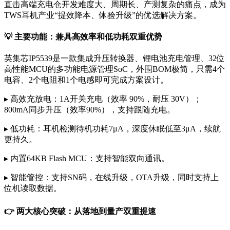
直击高端充电仓开发难度大、周期长、产测复杂的痛点，成为
TWS耳机产业“提效降本、体验升级”的优选解决方案。
💡 主要功能：兼具高效率和低功耗双重优势
英集芯IP5539是一款集成升压转换器、锂电池充电管理、32位
高性能MCU的多功能电源管理SoC，外围BOM极简，只需4个
电容、2个电阻和1个电感即可完成方案设计。
▸ 高效充放电：1A开关充电（效率 90%，耐压 30V）；
800mA同步升压（效率90%），支持跟随充电。
▸ 低功耗：耳机检测待机功耗7μA，深度休眠低至3μA，续航
更持久。
▸ 内置64KB Flash MCU：支持智能双向通讯。
▸ 智能管控：支持SN码，在线升级，OTA升级，同时支持上
位机读取数据。
👉 两大核心突破：从落地到量产双重提速