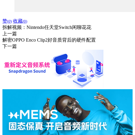
赞
收藏
(
0
)
(
0
)
拆解视频：Nintendo任天堂Switch闲聊花花
上一篇
解密OPPO Enco Clip2好音质背后的硬件配置
下一篇