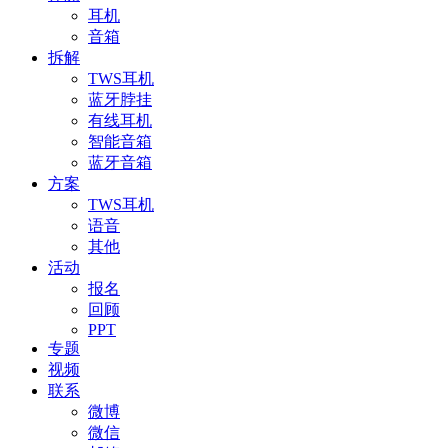
耳机
音箱
拆解
TWS耳机
蓝牙脖挂
有线耳机
智能音箱
蓝牙音箱
方案
TWS耳机
语音
其他
活动
报名
回顾
PPT
专题
视频
联系
微博
微信