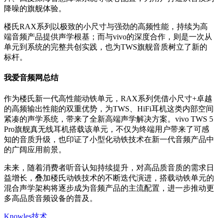
降噪的旗舰体验。
楼氏RAX系列以极致的小尺寸与强劲的高频性能，持续为高
端音频产品提供声学根基；而与vivo的深度合作，则是一次从
单元到系统的完整共创实践，也为TWS旗舰音质树立了新的
标杆。
我爱音频网总结
作为楼氏新一代高性能动铁单元，RAX系列凭借小尺寸+卓越
的高频输出性能的双重优势，为TWS、HiFi耳机这类内部空间
紧凑的声学系统，带来了全新高端声学解决方案。vivo TWS 5
Pro旗舰真无线耳机搭载该单元，不仅为终端用户带来了可感
知的音质升级，也印证了小型化动铁技术在新一代音频产品中
的广阔应用前景。
未来，随着消费者听音认知持续提升，对高品质音质的需求日
益增长，叠加楼氏动铁技术的不断迭代演进，搭载动铁单元的
混合声学架构将逐步成为音频产品的主流配置，进一步推动更
多高品质音频设备的普及。
Knowles技术