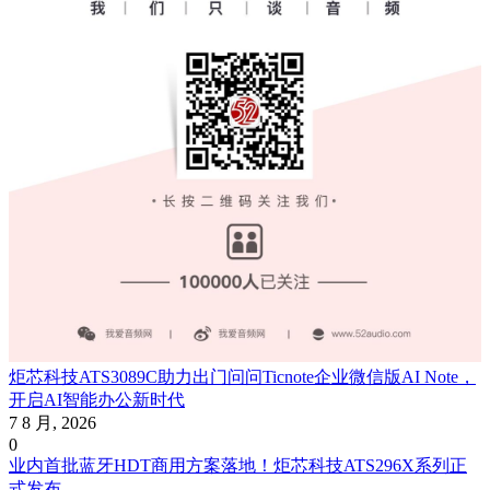
炬芯科技ATS3089C助力出门问问Ticnote企业微信版AI Note，
开启AI智能办公新时代
7 8 月, 2026
0
业内首批蓝牙HDT商用方案落地！炬芯科技ATS296X系列正
式发布