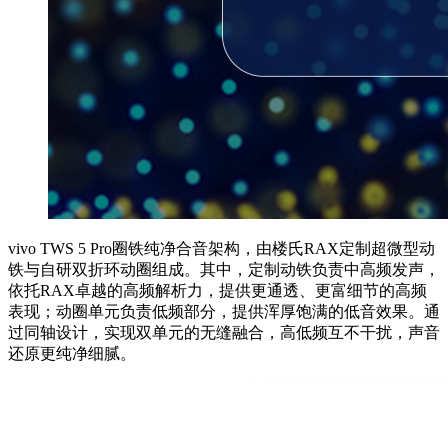
vivo TWS 5 Pro圈铁纯净合音架构，由楼氏RAX定制超微型动
铁与自研双折环动圈组成。其中，定制动铁负责中高频发声，
依托RAX卓越的高频解析力，提供更通透、更富细节的高频
表现；动圈单元负责低频部分，提供浑厚饱满的低音效果。通
过同轴设计，实现双单元的无缝融合，高低频互不干扰，声音
还原更纯净细腻。