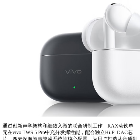
通过创新声学架构和细致入微的联合研制工作，RAX动铁单
元在vivo TWS 5 Pro中充分发挥性能，配合独立Hi-Fi DAC芯
片、四麦深海智慧降噪系统等核心配置，为用户打造从音质到