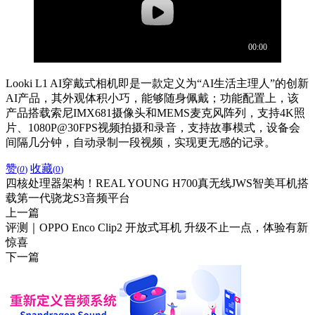
Looki L1 AI穿戴式相机即是一款定义为“AI生活主理人”的创新
AI产品，其外观体积小巧，能够随身佩戴；功能配置上，该
产品搭载索尼IMX681摄像头和MEMS麦克风阵列，支持4K照
片、1080P@30FPS视频拍摄和录音，支持故事模式，设备会
间隔几分钟，自动录制一段视频，实现更无感的记录。
赞
收藏
(
0
)
(
0
)
四核处理器架构！REAL YOUNG H700真无线JWS智美耳机搭
载第一代骁龙S3音频平台
上一篇
评测｜OPPO Enco Clip2 开放式耳机 升级不止一点，体验有新
惊喜
下一篇