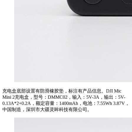
充电盒底部设置有防滑橡胶垫，标注有产品信息。DJI Mic
Mini 2充电盒，型号：DMMC02，输入：5V-3A，输出：5V-
0.13A*2+0.2A，额定容量：1400mAh，电池：7.55Wh 3.87V，
中国制造，深圳市大疆灵眸科技有限公司。