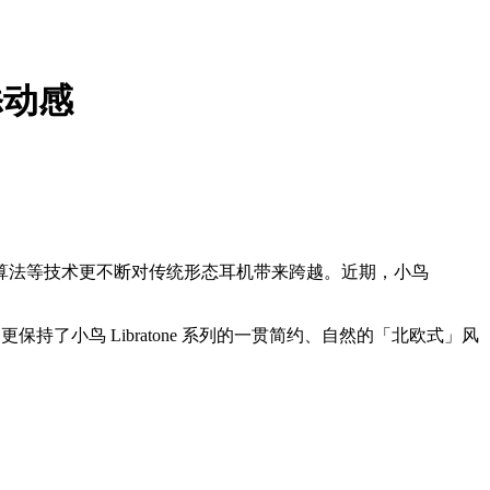
添动感
算法等技术更不断对传统形态耳机带来跨越。近期，小鸟
动，更保持了小鸟 Libratone 系列的一贯简约、自然的「北欧式」风