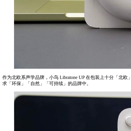
作为北欧系声学品牌，小鸟 Libratone UP 在包装上十分
求「环保」「自然」「可持续」的品牌中。