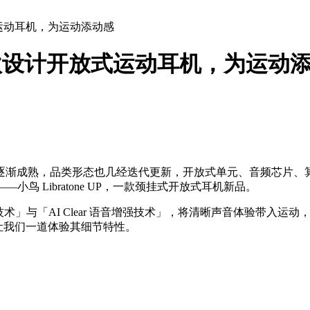
放式运动耳机，为运动添动感
P：北欧设计开放式运动耳机，为运动
逐渐成熟，品类形态也几经迭代更新，开放式单元、音频芯片、
—小鸟 Libratone UP，一款颈挂式开放式耳机新品。
低频倍增技术」与「AI Clear 语音增强技术」，将清晰声音体验带入运
，就让我们一道体验其细节特性。