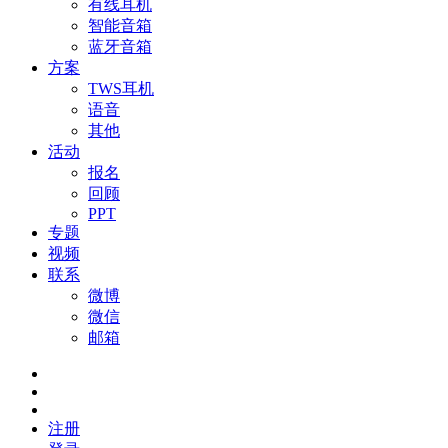
有线耳机
智能音箱
蓝牙音箱
方案
TWS耳机
语音
其他
活动
报名
回顾
PPT
专题
视频
联系
微博
微信
邮箱
注册