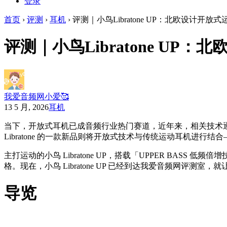
登录
首页
›
评测
›
耳机
›
评测｜小鸟Libratone UP：北欧设计开
评测｜小鸟Libratone U
我爱音频网小爱🥰
13 5 月, 2026
耳机
当下，开放式耳机已成音频行业热门赛道，近年来，相关技术
Libratone 的一款新品则将开放式技术与传统运动耳机进行结合—
主打运动的小鸟 Libratone UP，搭载「UPPER BASS 
格。现在，小鸟 Libratone UP 已经到达我爱音频网评测室
导览