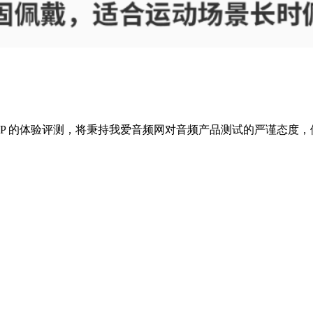
ratone UP 的体验评测，将秉持我爱音频网对音频产品测试的