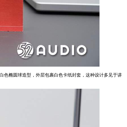
计，主体为白色椭圆球造型，外层包裹白色卡纸封套，这种设计多见于讲