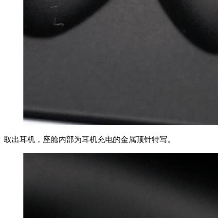
取出耳机，座舱内部为耳机充电的金属顶针特写。