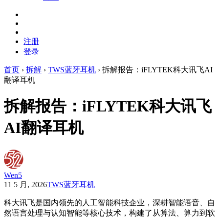
注册
登录
首页
›
拆解
›
TWS蓝牙耳机
›
拆解报告：iFLYTEK科大讯飞AI
翻译耳机
拆解报告：iFLYTEK科大讯飞
AI翻译耳机
Wen5
11 5 月, 2026
TWS蓝牙耳机
科大讯飞是国内领先的人工智能科技企业，深耕智能语音、自
然语言处理与认知智能等核心技术，构建了从算法、算力到软