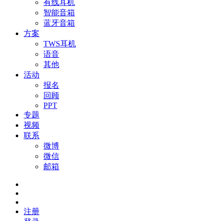
有线耳机
智能音箱
蓝牙音箱
方案
TWS耳机
语音
其他
活动
报名
回顾
PPT
专题
视频
联系
微博
微信
邮箱
注册