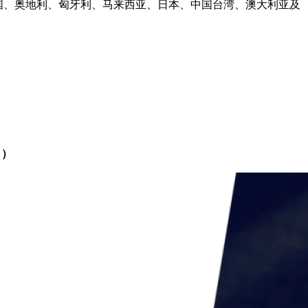
德国、奥地利、匈牙利、马来西亚、日本、中国台湾、澳大利亚及
日）