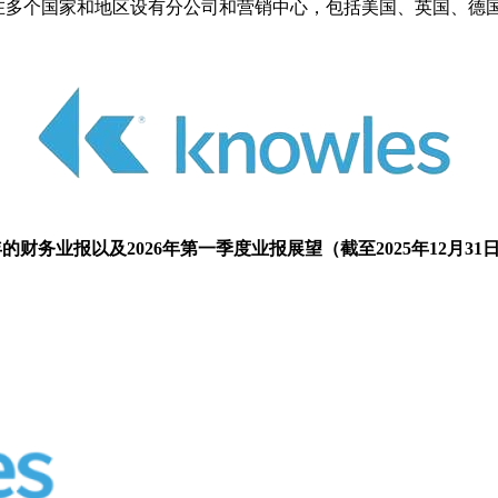
处，并在多个国家和地区设有分公司和营销中心，包括美国、英国、
全年的财务业报以及2026年第一季度业报展望（截至2025年12月31