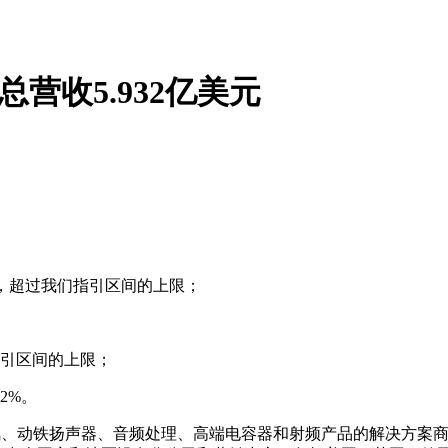
现总营收5.932亿美元
元，超过我们指引区间的上限；
指引区间的上限；
2%。
型麦克风、动铁扬声器、音频处理、高端电容器和射频产品的解决方