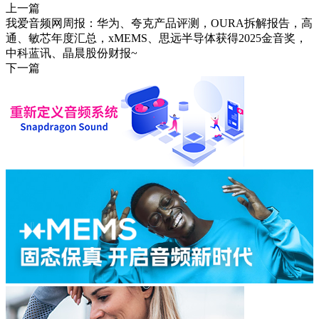
上一篇
我爱音频网周报：华为、夸克产品评测，OURA拆解报告，高
通、敏芯年度汇总，xMEMS、思远半导体获得2025金音奖，
中科蓝讯、晶晨股份财报~
下一篇