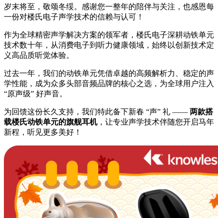
岁末将至，敬颂冬绥。感谢您一整年的陪伴与关注，也感恩每
一份对楼氏电子声学技术的信赖与认可！
作为全球精密声学解决方案的领军者，楼氏电子深耕动铁单元
技术数十年，从消费电子到听力健康领域，始终以创新技术定
义高品质听觉体验。
过去一年，我们的动铁单元凭借卓越的高频解析力、稳定的声
学性能，成为众多头部音频品牌的核心之选，为全球用户注入
“原声级” 好声音。
为回馈这份长久支持，我们特此备下新春 “声” 礼 ——
两款搭
载楼氏动铁单元的旗舰耳机
，让专业声学技术伴随您开启马年
新程，听见更多美好！