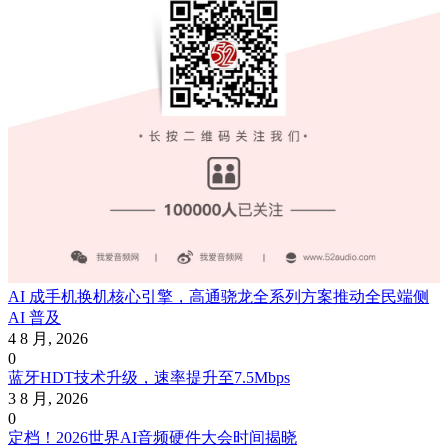
AI 成手机换机核心引擎，高通骁龙全系列方案推动全民端侧
AI 普及
4 8 月, 2026
0
蓝牙HDT技术升级，速率提升至7.5Mbps
3 8 月, 2026
0
定档！2026世界AI音频硬件大会时间揭晓