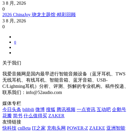
3 8 月, 2026
0
2026 ChinaJoy 骁龙主题馆·精彩回顾
3 8 月, 2026
0
0
关于我们
我爱音频网是国内最早进行智能音频设备（蓝牙耳机、TWS
无线耳机、有线耳机、智能音箱、蓝牙音箱、USB-
C/Lightning耳机）分析、评测、拆解的专业机构。稿件投递、
联系我们：info@52audio.com
媒体专栏
今日头条
bilibili
微博
搜狐
腾讯视频
一点资讯
互动吧
企鹅号
花瓣
简书
什么值得买
ZAKER
友情链接
快科技
cnBeta
IT之家
充电头网
POWER-Z
ZAEKE
亚洲智能