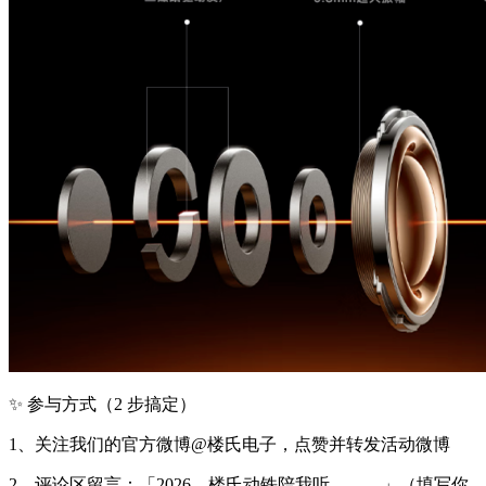
✨ 参与方式（2 步搞定）
1、关注我们的官方微博@楼氏电子，点赞并转发活动微博
2、评论区留言：「2026，楼氏动铁陪我听______」（填写你