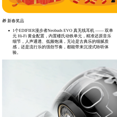
🎁 新春奖品
1个EDIFIER漫步者Neobuds EVO 真无线耳机 —— 双单
元 Hi-Fi 黄金配置，内置楼氏动铁单元，精准还原音乐
细节，人声通透、低频饱满，无论是古典乐的细腻质
感，还是流行乐的强劲节奏，都能带来沉浸式聆听体
验。