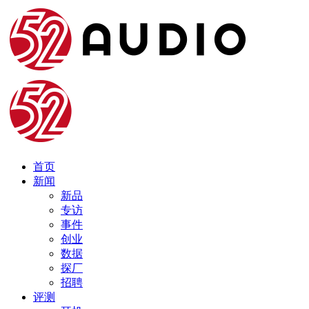
首页
新闻
新品
专访
事件
创业
数据
探厂
招聘
评测