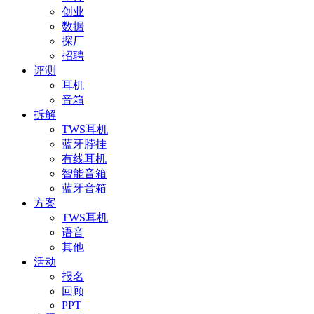
创业
数据
探厂
招聘
评测
耳机
音箱
拆解
TWS耳机
蓝牙脖挂
有线耳机
智能音箱
蓝牙音箱
方案
TWS耳机
语音
其他
活动
报名
回顾
PPT