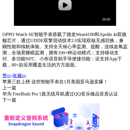
OPPO Watch SE智能手表搭载了骁龙Wear4100和Apollo 4s双旗
舰芯片，通过UDDE双擎混动技术2.0实现双核无感切换，兼
顾性能和续航体验。支持全天候心率监测、提醒，连续血氧监
测，全场景睡眠监测，拥有100+种运动模式；支持移动支
付、多功能NFC、小布语音助手等便捷功能；还支持App下
载，80+款应用覆盖生活的方方面面。
赞
收藏
(
0
)
(
0
)
苹果三款上榜 这些智能手表在1月美国亚马逊卖爆！
上一篇
华为 FreeBuds Pro 5真无线耳机通过QQ音乐臻品音质认证
下一篇