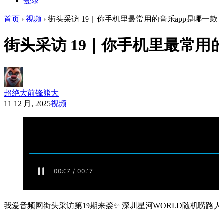
登录
首页
›
视频
›
街头采访 19｜你手机里最常用的音乐app是哪一款
街头采访 19｜你手机里最常用
超绝大前锋熊大
11 12 月, 2025
视频
我爱音频网街头采访第19期来袭✨ 深圳星河WORLD随机唠