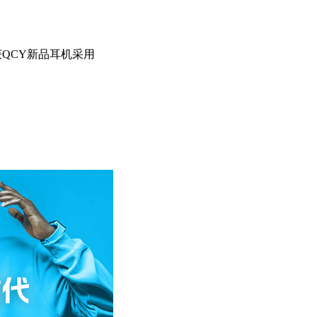
C获QCY新品耳机采用