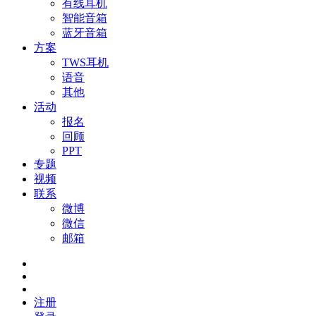
有线耳机
智能音箱
蓝牙音箱
方案
TWS耳机
语音
其他
活动
报名
回顾
PPT
专题
视频
联系
微博
微信
邮箱
注册