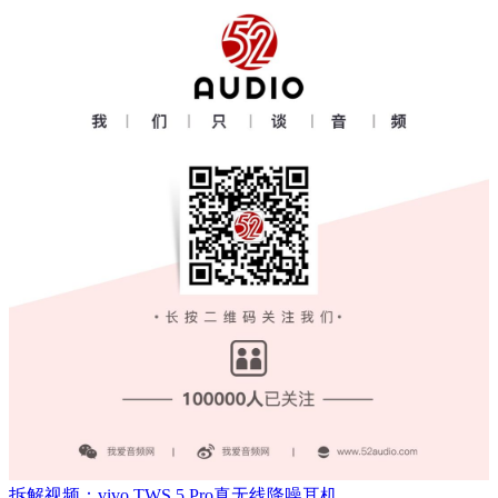
拆解视频：vivo TWS 5 Pro真无线降噪耳机