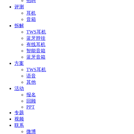
招聘
评测
耳机
音箱
拆解
TWS耳机
蓝牙脖挂
有线耳机
智能音箱
蓝牙音箱
方案
TWS耳机
语音
其他
活动
报名
回顾
PPT
专题
视频
联系
微博