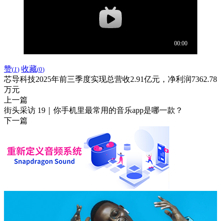
赞
收藏
(
1
)
(
0
)
芯导科技2025年前三季度实现总营收2.91亿元，净利润7362.78
万元
上一篇
街头采访 19｜你手机里最常用的音乐app是哪一款？
下一篇