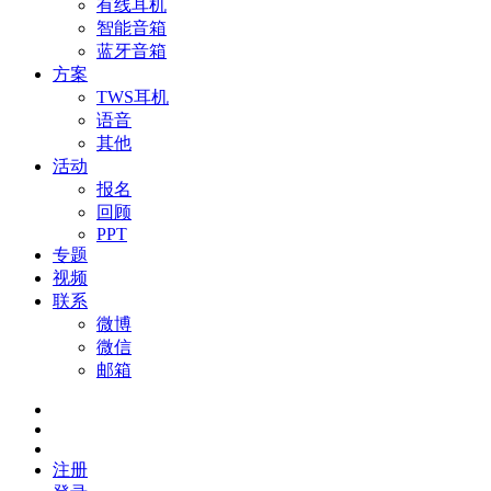
有线耳机
智能音箱
蓝牙音箱
方案
TWS耳机
语音
其他
活动
报名
回顾
PPT
专题
视频
联系
微博
微信
邮箱
注册