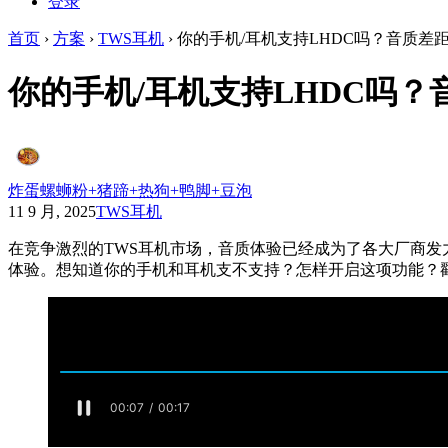
登录
首页
›
方案
›
TWS耳机
›
你的手机/耳机支持LHDC吗？音质差
你的手机/耳机支持LHDC吗？
炸蛋螺蛳粉+猪蹄+热狗+鸭脚+豆泡
11 9 月, 2025
TWS耳机
在竞争激烈的TWS耳机市场，音质体验已经成为了各大厂商发
体验。想知道你的手机和耳机支不支持？怎样开启这项功能？