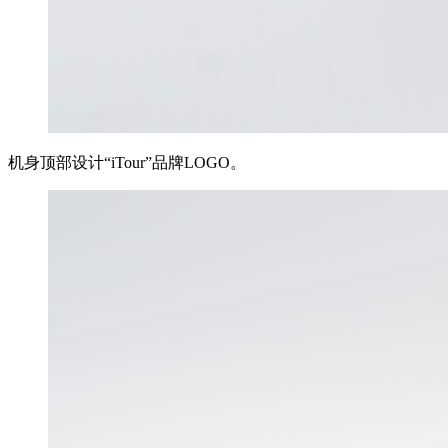
机身顶部设计“iTour”品牌LOGO。