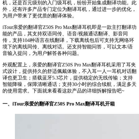
机，还是百元级别的入门级耳机，纷纷开始集成翻译功能。此
外，还有许多产品专门定位为翻译耳机，通过进一步的优化，
为用户带来了更优质的翻译体验。
iTour亲爱的翻译官Z50S Pro Max翻译耳机‌即是一款主打翻译功
能的产品，其支持双语同传、语音/视频通话翻译、影音同
传，支持104种语言在线翻译，下载离线包后可支持无网络环
境下的离线同传、离线对话。还支持智能问答，可以文本/语
音输入提问，为用户解答各种问题。
外观配置上，亲爱的翻译官Z50S Pro Max翻译耳机采用了耳夹
式设计，提供持久的舒适佩戴体验，不入耳一人一耳机对话翻
译也更卫生；搭载蓝牙5.3芯片，提供稳定的无线传输；支持
智能降噪，保障清晰通话；支持30小时的综合续航，满足多天
的使用需求。下面就来看看这款产品的详细拆解报告吧~
一、
iTour亲爱的翻译官Z50S Pro Max翻译耳机开箱