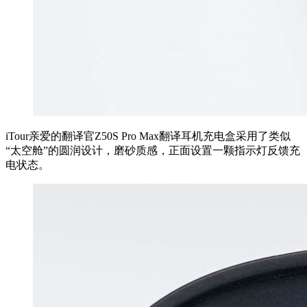
iTour亲爱的翻译官Z50S Pro Max翻译耳机充电盒采用了类似
“太空舱”的圆润设计，磨砂质感，正面设置一颗指示灯反馈充
电状态。