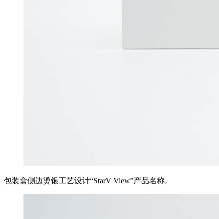
包装盒侧边烫银工艺设计“StarV View”产品名称。