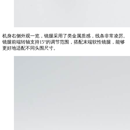
机身右侧外观一览，镜腿采用了类金属质感，线条非常凌厉。
镜腿前端转轴支持15°的调节范围，搭配末端软性镜腿，能够
更好地适配不同头围尺寸。