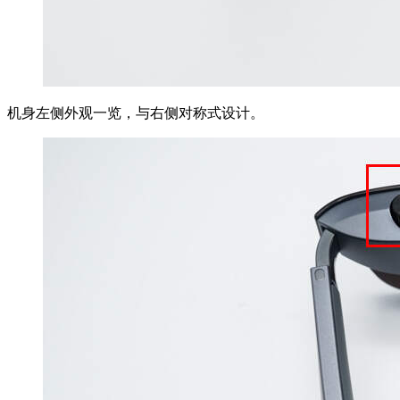
机身左侧外观一览，与右侧对称式设计。