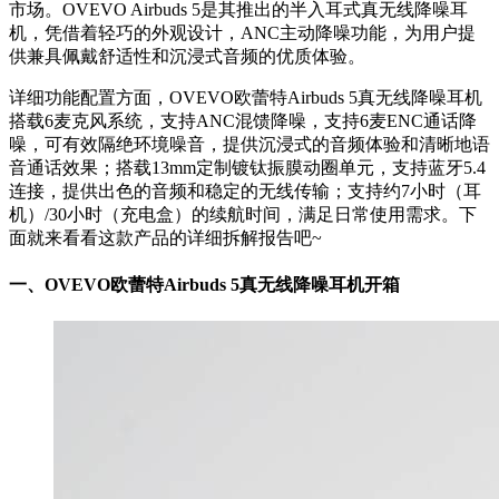
市场。OVEVO Airbuds 5是其推出的半入耳式真无线降噪耳
机，凭借着轻巧的外观设计，ANC主动降噪功能，为用户提
供兼具佩戴舒适性和沉浸式音频的优质体验。
详细功能配置方面，OVEVO欧蕾特Airbuds 5真无线降噪耳机
搭载6麦克风系统，支持ANC混馈降噪，支持6麦ENC通话降
噪，可有效隔绝环境噪音，提供沉浸式的音频体验和清晰地语
音通话效果；搭载13mm定制镀钛振膜动圈单元，支持蓝牙5.4
连接，提供出色的音频和稳定的无线传输；支持约7小时（耳
机）/30小时（充电盒）的续航时间，满足日常使用需求。下
面就来看看这款产品的详细拆解报告吧~
一、
OVEVO欧蕾特Airbuds 5
真无线降噪耳机开箱