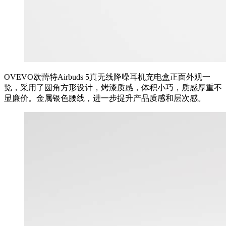
OVEVO欧蕾特Airbuds 5真无线降噪耳机充电盒正面外观一
览，采用了圆角方形设计，烤漆质感，体积小巧，质感厚重不
显廉价。金属银色腰线，进一步提升产品质感和层次感。