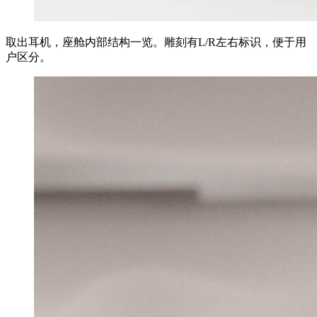
取出耳机，座舱内部结构一览。雕刻有L/R左右标识，便于用
户区分。