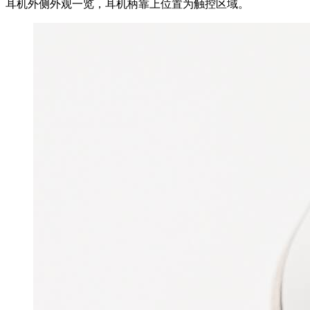
耳机外侧外观一览，耳机柄靠上位置为触控区域。