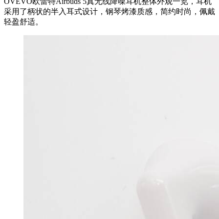
OVEVO欧蕾特Airbuds 5真无线降噪耳机整体外观一览，耳机
采用了柄状的半入耳式设计，钢琴烤漆质感，简约时尚，佩戴
轻盈舒适。