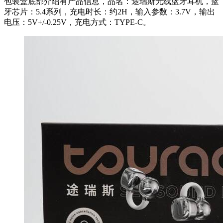
包装盒底部介绍有产品信息，品名：途瑞斯无线蓝牙耳机，蓝
牙芯片：5.4系列，充电时长：约2H，输入参数：3.7V，输出
电压：5V+/-0.25V，充电方式：TYPE-C。