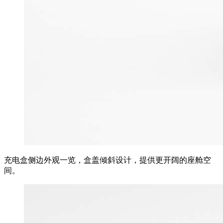
充电盒侧边外观一览，盒盖倾斜设计，提供更开阔的座舱空
间。