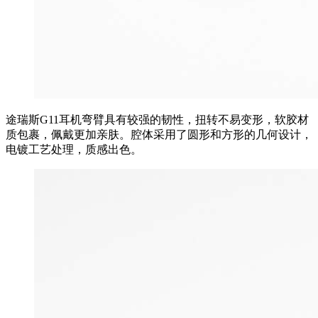
途瑞斯G11耳机弯臂具有较强的韧性，扭转不易变形，软胶材
质包裹，佩戴更加亲肤。腔体采用了圆形和方形的几何设计，
电镀工艺处理，质感出色。