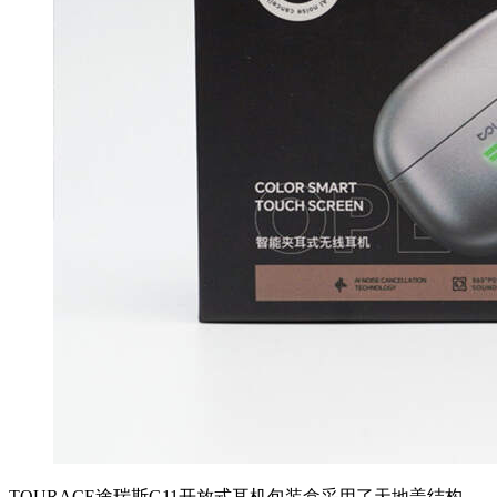
TOURACE途瑞斯G11开放式耳机包装盒采用了天地盖结构，