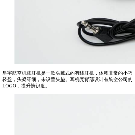
星宇航空机载耳机是一款头戴式的有线耳机，体积非常的小巧
轻盈，头梁纤细，未设置头垫。耳机壳背部设计有航空公司的
LOGO，提升辨识度。