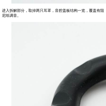
进入拆解部分，取掉两只耳罩，音腔盖板结构一览，覆盖有阻
尼纸调音。