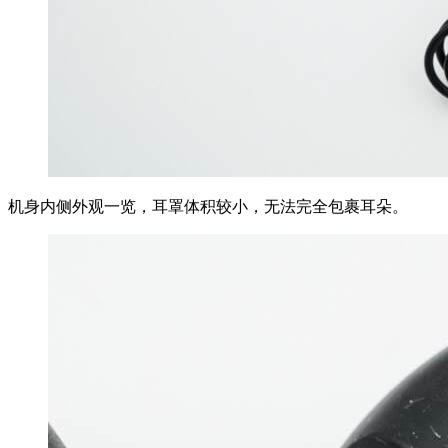
机身内侧外观一览，耳罩体积较小，无法完全包裹耳朵。