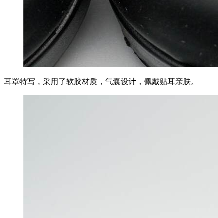
耳罩特写，采用了软胶材质，气囊设计，佩戴贴耳亲肤。