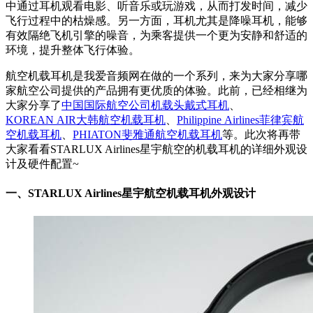
中通过耳机观看电影、听音乐或玩游戏，从而打发时间，减少
飞行过程中的枯燥感。另一方面，耳机尤其是降噪耳机，能够
有效隔绝飞机引擎的噪音，为乘客提供一个更为安静和舒适的
环境，提升整体飞行体验。
航空机载耳机是我爱音频网在做的一个系列，来为大家分享哪
家航空公司提供的产品拥有更优质的体验。此前，已经相继为
大家分享了
中国国际航空公司机载头戴式耳机
、
KOREAN AIR大韩航空机载耳机
、
Philippine Airlines菲律宾航
空机载耳机
、
PHIATON斐雅通航空机载耳机
等。此次将再带
大家看看STARLUX Airlines星宇航空的机载耳机的详细外观设
计及硬件配置~
一、
STARLUX Airlines星宇航空机载耳机外观设计