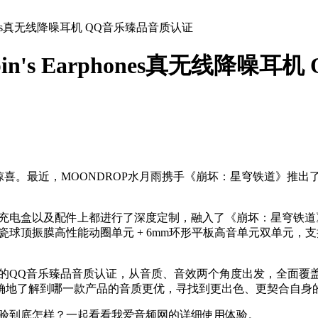
phones真无线降噪耳机 QQ音乐臻品音质认证
n's Earphones真无线降噪
最近，MOONDROP水月雨携手《崩坏：星穹铁道》推出了一款深度
降噪耳机在耳机、充电盒以及配件上都进行了深度定制，融入了《崩坏：
陶瓷球顶振膜高性能动圈单元 + 6mm环形平板高音单元‍双单元
无线降噪耳机获得的QQ音乐臻品音质认证，从音质、音效两个角度出发
确地了解到哪一款产品的音质更优，寻找到更出色、更契合自身
耳机的实际体验到底怎样？一起看看我爱音频网的详细使用体验。