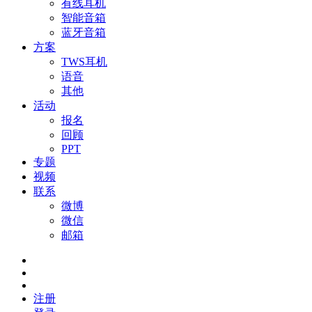
有线耳机
智能音箱
蓝牙音箱
方案
TWS耳机
语音
其他
活动
报名
回顾
PPT
专题
视频
联系
微博
微信
邮箱
注册