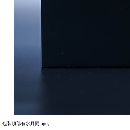
包装顶部有水月雨logo。