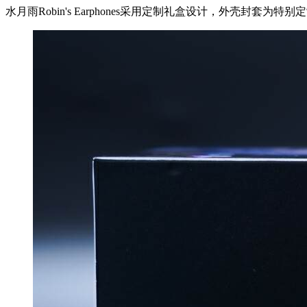
水月雨Robin's Earphones采用定制礼盒设计，外壳