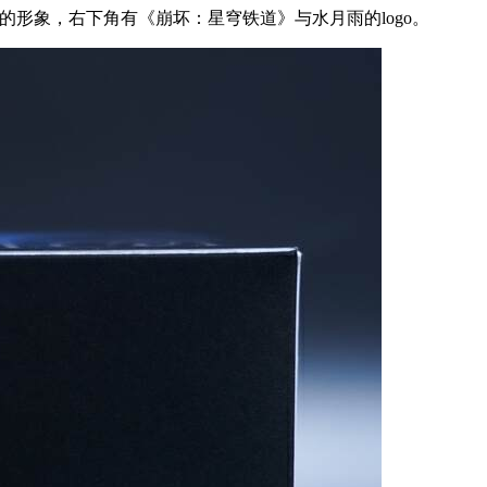
角色的形象，右下角有《崩坏：星穹铁道》与水月雨的logo。