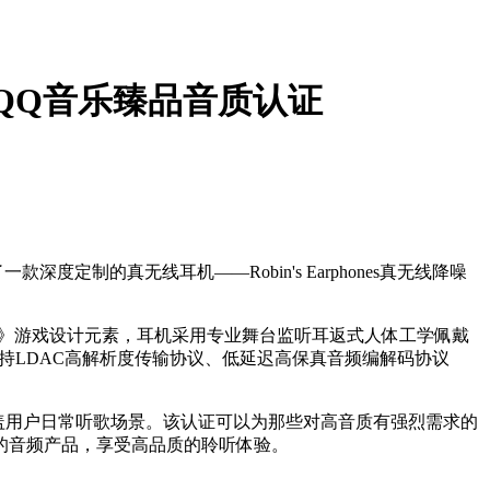
耳机 QQ音乐臻品音质认证
定制的真无线耳机——Robin's Earphones真无线降噪
星穹铁道》游戏设计元素，耳机采用专业舞台监听耳返式人体工学佩戴
，支持LDAC高解析度传输协议、低延迟高保真音频编解码协议
，全面覆盖用户日常听歌场景。该认证可以为那些对高音质有强烈需求的
的音频产品，享受高品质的聆听体验。