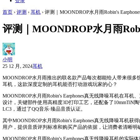
登录
首页
›
评测
›
耳机
›
评测｜MOONDROP水月雨Robin's Ear
评测｜MOONDROP水月雨Robi
小明
25 12 月, 2024
耳机
MOONDROP水月雨推出的联名款产品每次都能给人带来很多惊喜。
耳机，这款深度定制的耳机能否打动游戏玩家的心？
MOONDROP水月雨Robin's Earphones真无线
设计，关键部件使用高精度3D打印工艺，还配备了10mmTiN
LC3，通过了QQ音乐·臻品音质认证。
其中MOONDROP水月雨Robin's Earphones真
用户，提供音质评判标准和购买产品的依据，让消费者清晰明
MOONDROP水月雨Robin's Earphones真无线降噪