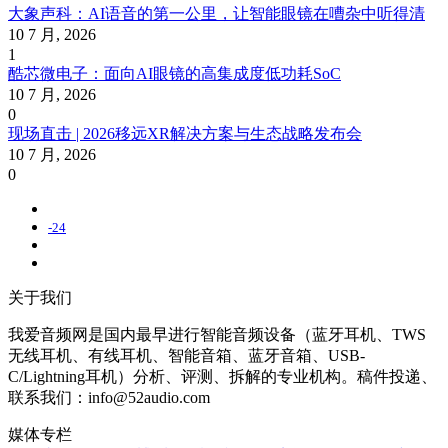
大象声科：AI语音的第一公里，让智能眼镜在嘈杂中听得清
10 7 月, 2026
1
酷芯微电子：面向AI眼镜的高集成度低功耗SoC
10 7 月, 2026
0
现场直击 | 2026移远XR解决方案与生态战略发布会
10 7 月, 2026
0
-24
关于我们
我爱音频网是国内最早进行智能音频设备（蓝牙耳机、TWS
无线耳机、有线耳机、智能音箱、蓝牙音箱、USB-
C/Lightning耳机）分析、评测、拆解的专业机构。稿件投递、
联系我们：info@52audio.com
媒体专栏