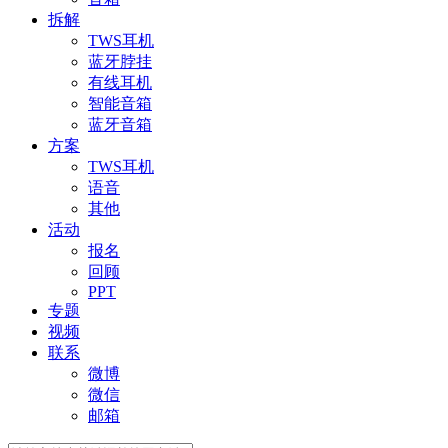
拆解
TWS耳机
蓝牙脖挂
有线耳机
智能音箱
蓝牙音箱
方案
TWS耳机
语音
其他
活动
报名
回顾
PPT
专题
视频
联系
微博
微信
邮箱