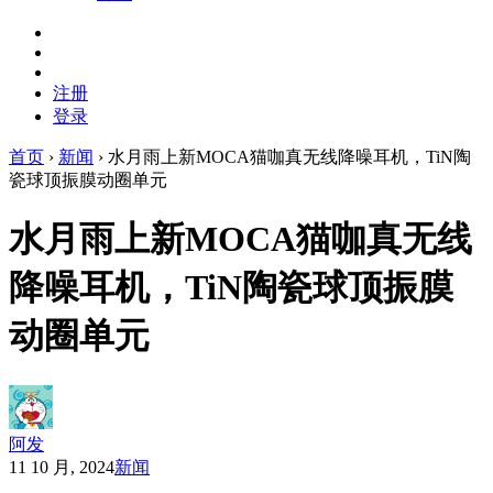
注册
登录
首页
›
新闻
›
水月雨上新MOCA猫咖真无线降噪耳机，TiN陶
瓷球顶振膜动圈单元
水月雨上新MOCA猫咖真无线
降噪耳机，TiN陶瓷球顶振膜
动圈单元
阿发
11 10 月, 2024
新闻