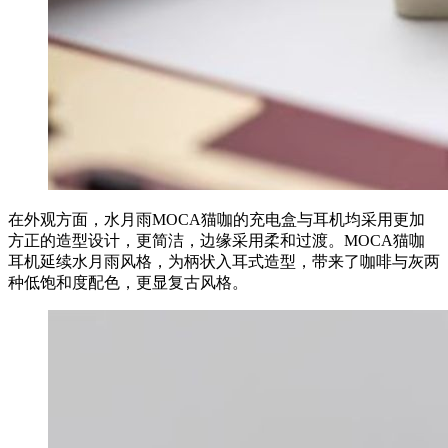
在外观方面，水月雨MOCA猫咖的充电盒与耳机均采用更加
方正的造型设计，更简洁，边缘采用柔和过渡。MOCA猫咖
耳机延续水月雨风格，为柄状入耳式造型，带来了咖啡与灰两
种低饱和度配色，更显复古风格。