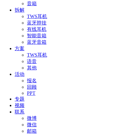
音箱
拆解
TWS耳机
蓝牙脖挂
有线耳机
智能音箱
蓝牙音箱
方案
TWS耳机
语音
其他
活动
报名
回顾
PPT
专题
视频
联系
微博
微信
邮箱