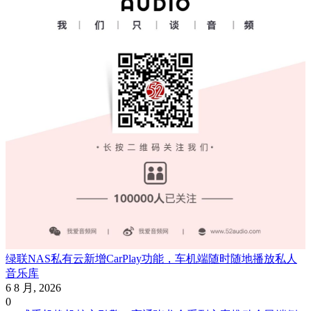
绿联NAS私有云新增CarPlay功能，车机端随时随地播放私人
音乐库
6 8 月, 2026
0