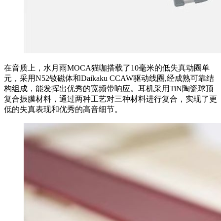
在音质上，水月雨MOCA猫咖搭载了10毫米的低失真动圈单
元，采用N52钕磁体和Daikaku CCAW驱动线圈,经成熟可靠结
构组成，能发挥出优秀的宽频带响应。耳机采用TiN陶瓷球顶
复合振膜材料，通过两种工艺对三种材料进行复合，实现了更
低的失真表现和优秀的高音细节。