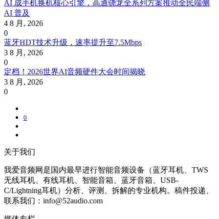
AI 成手机换机核心引擎，高通骁龙全系列方案推动全民端侧
AI 普及
4 8 月, 2026
0
蓝牙HDT技术升级，速率提升至7.5Mbps
3 8 月, 2026
0
定档！2026世界AI音频硬件大会时间揭晓
3 8 月, 2026
0
0
关于我们
我爱音频网是国内最早进行智能音频设备（蓝牙耳机、TWS
无线耳机、有线耳机、智能音箱、蓝牙音箱、USB-
C/Lightning耳机）分析、评测、拆解的专业机构。稿件投递、
联系我们：info@52audio.com
媒体专栏