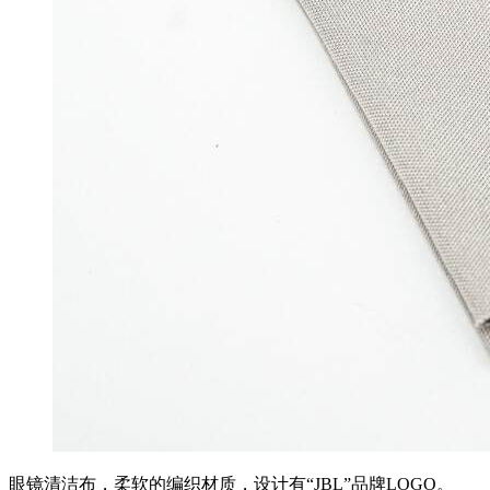
眼镜清洁布，柔软的编织材质，设计有“JBL”品牌LOGO。