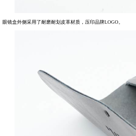
眼镜盒外侧采用了耐磨耐划皮革材质，压印品牌LOGO。