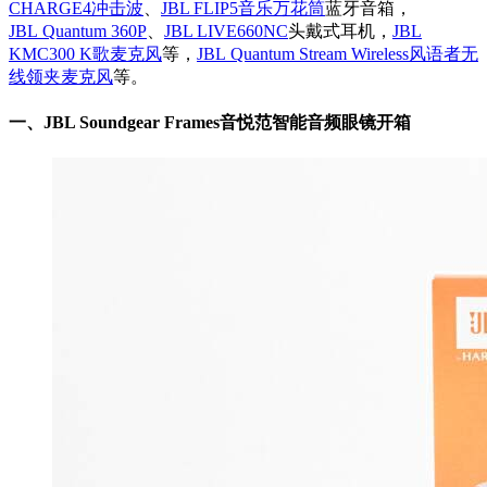
CHARGE4冲击波
、
JBL FLIP5音乐万花筒
蓝牙音箱，
JBL Quantum 360P
、
JBL LIVE660NC
头戴式耳机，
JBL
KMC300 K歌麦克风
等，
JBL Quantum Stream Wireless风语者无
线领夹麦克风
等。
一、
JBL Soundgear Frames音悦范智能音频眼镜开箱