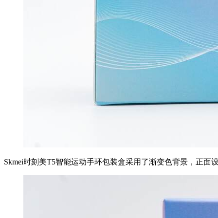
Skmei时刻美T5智能运动手环包装盒采用了渐变色背景，正面设计