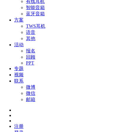
有线耳机
智能音箱
蓝牙音箱
方案
TWS耳机
语音
其他
活动
报名
回顾
PPT
专题
视频
联系
微博
微信
邮箱
注册