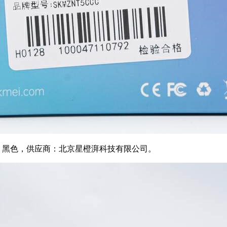
色：黑色，供应商：北京星橙湃科技有限公司。