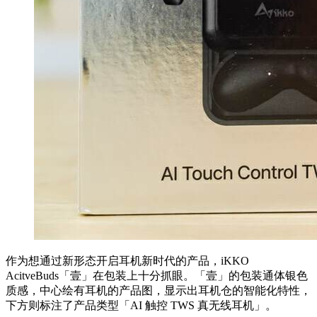
作为想通过新形态开启耳机新时代的产品，iKKO
AcitveBuds「壹」在包装上十分抓眼。「壹」的包装通体银色
质感，中心绘有耳机的产品图，显示出耳机仓的智能化特性，
下方则标注了产品类型「AI 触控 TWS 真无线耳机」。