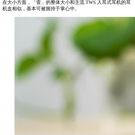
在大小方面，「壹」的整体大小和主流 TWS 入耳式耳机的耳
机盒相似，基本可被握持于掌心中。