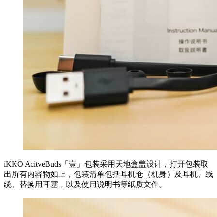
iKKO AcitveBuds「壹」包装采用天地盒盖设计，打开包装取
出所有内容物如上，包装清单包括耳机仓（机身）及耳机、线
缆、替换用耳塞，以及使用说明书等纸质文件。