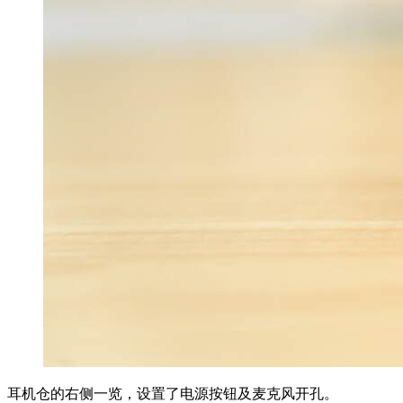
耳机仓的右侧一览，设置了电源按钮及麦克风开孔。