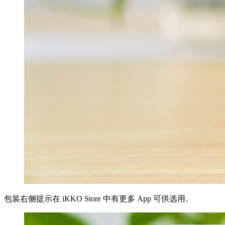
包装右侧提示在 iKKO Store 中有更多 App 可供选用。