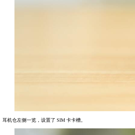
耳机仓左侧一览，设置了 SIM 卡卡槽。