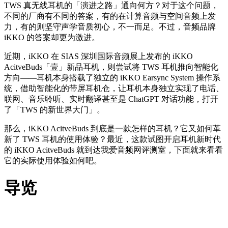
TWS 真无线耳机的「演进之路」通向何方？对于这个问题，
不同的厂商有不同的答案，有的在计算音频与空间音频上发
力，有的则坚守声学音质初心，不一而足。不过，音频品牌
iKKO 的答案却更为激进。
近期，iKKO 在 SIAS 深圳国际音频展上发布的 iKKO
AcitveBuds「壹」新品耳机，则尝试将 TWS 耳机推向智能化
方向——耳机本身搭载了独立的 iKKO Earsync System 操作系
统，借助智能化的带屏耳机仓，让耳机本身独立实现了电话、
联网、音乐聆听、实时翻译甚至是 ChatGPT 对话功能，打开
了「TWS 的新世界大门」。
那么，iKKO AcitveBuds 到底是一款怎样的耳机？它又如何革
新了 TWS 耳机的使用体验？最近，这款试图开启耳机新时代
的 iKKO AcitveBuds 就到达我爱音频网评测室，下面就来看看
它的实际使用体验如何吧。
导览