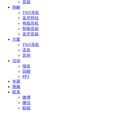
音箱
拆解
TWS耳机
蓝牙脖挂
有线耳机
智能音箱
蓝牙音箱
方案
TWS耳机
语音
其他
活动
报名
回顾
PPT
专题
视频
联系
微博
微信
邮箱