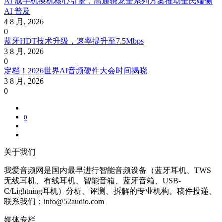
AI 成手机换机核心引擎，高通骁龙全系列方案推动全民端侧
AI 普及
4 8 月, 2026
0
蓝牙HDT技术升级，速率提升至7.5Mbps
3 8 月, 2026
0
定档！2026世界AI音频硬件大会时间揭晓
3 8 月, 2026
0
0
关于我们
我爱音频网是国内最早进行智能音频设备（蓝牙耳机、TWS
无线耳机、有线耳机、智能音箱、蓝牙音箱、USB-
C/Lightning耳机）分析、评测、拆解的专业机构。稿件投递、
联系我们：info@52audio.com
媒体专栏