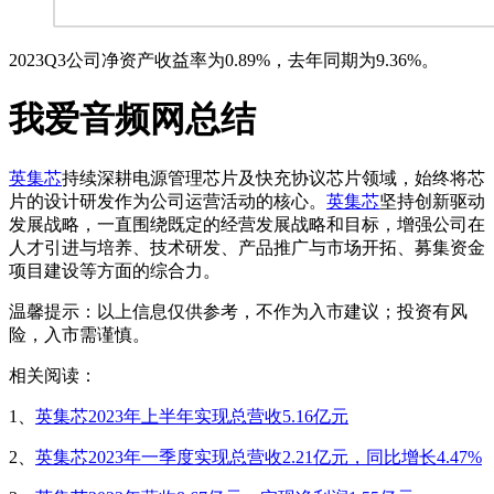
2023Q3公司净资产收益率为0.89%，去年同期为9.36%。
我爱音频网总结
英集芯
持续深耕电源管理芯片及快充协议芯片领域，始终将芯
片的设计研发作为公司运营活动的核心。
英集芯
坚持创新驱动
发展战略，一直围绕既定的经营发展战略和目标，增强公司在
人才引进与培养、技术研发、产品推广与市场开拓、募集资金
项目建设等方面的综合力。
温馨提示：以上信息仅供参考，不作为入市建议；投资有风
险，入市需谨慎。
相关阅读：
1、
英集芯2023年上半年实现总营收5.16亿元
2、
英集芯2023年一季度实现总营收2.21亿元，同比增长4.47%