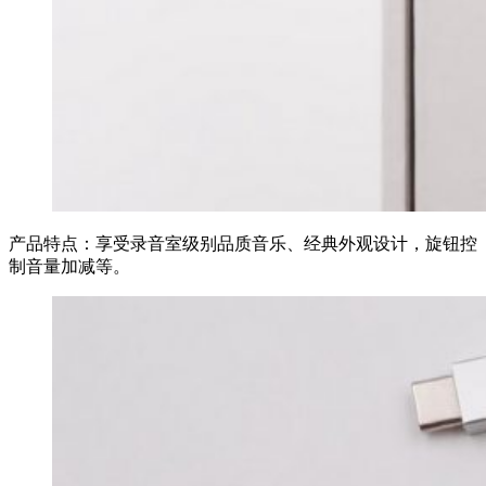
产品特点：享受录音室级别品质音乐、经典外观设计，旋钮控
制音量加减等。