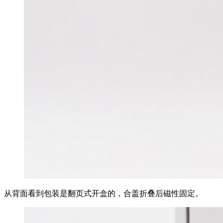
从背面看到包装是翻页式开盒的，合盖折叠后磁性固定。