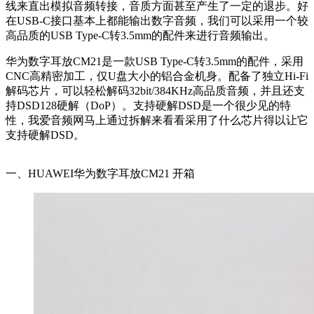
线来直出模拟音频转接，音质方面甚至产生了一定的退步。好
在USB-C接口基本上都能输出数字音频，我们可以采用一个较
高品质的USB Type-C转3.5mm的配件来进行音频输出。
华为数字耳放CM21是一款USB Type-C转3.5mm的配件，采用
CNC高精密加工，仅U盘大小的铝合金机身。配备了独立Hi-Fi
解码芯片，可以轻松解码32bit/384KHz高品质音频，并且还支
持DSD128硬解（DoP）。支持硬解DSD是一个很少见的特
性，我爱音频网马上通过拆解来看看采用了什么芯片得以让它
支持硬解DSD。
一、HUAWEI华为数字耳放CM21 开箱