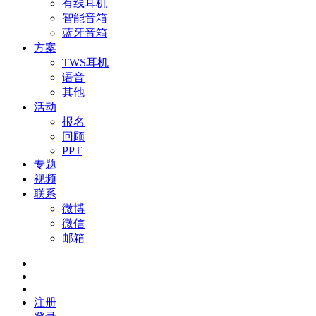
有线耳机
智能音箱
蓝牙音箱
方案
TWS耳机
语音
其他
活动
报名
回顾
PPT
专题
视频
联系
微博
微信
邮箱
注册