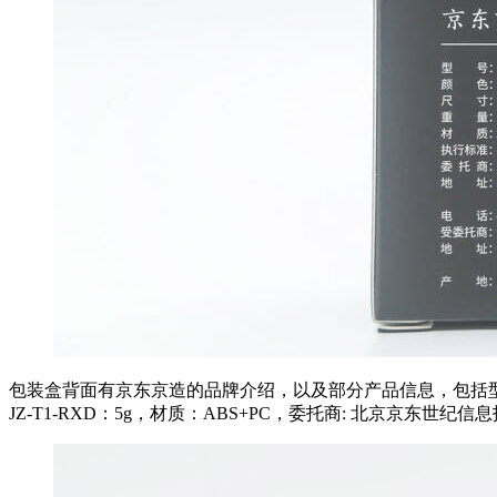
包装盒背面有京东京造的品牌介绍，以及部分产品信息，包括型号：JZ-T1-L，
JZ-T1-RXD：5g，材质：ABS+PC，委托商: 北京京东