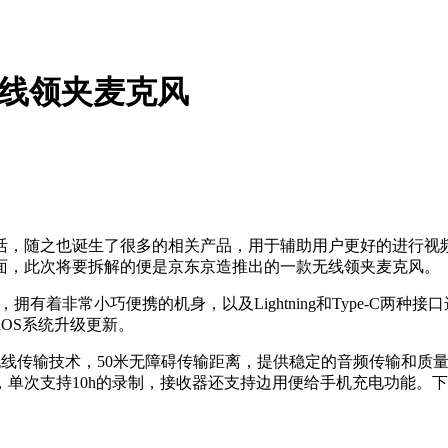
无线领夹麦克风
活，随之也诞生了很多的相关产品，用于辅助用户更好的进行视
面，此次将要拆解的便是京东京造推出的一款无线领夹麦克风。
有着非常小巧便携的机身，以及Lightning和Type-C两种接
iOS系统升级更新。
GHz无线传输技术，50米无障碍传输距离，提供稳定的音频传输和
单次支持10h的录制，接收器还支持边用便给手机充电功能。