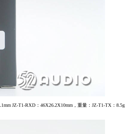
-T1-RXD：46X26.2X10mm，重量：JZ-T1-TX：8.5g