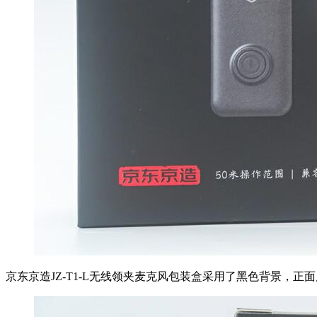
京东京造JZ-T1-L无线领夹麦克风包装盒采用了黑色背景，正