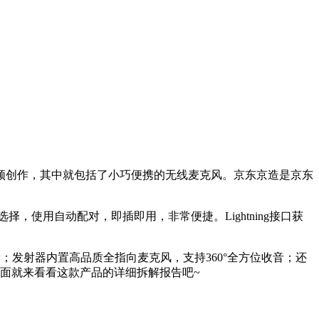
频创作，其中就包括了小巧便携的无线麦克风。京东京造是京东
口选择，使用自动配对，即插即用，非常便捷。Lightning接口获
质量；发射器内置高品质全指向麦克风，支持360°全方位收音；还
下面就来看看这款产品的详细拆解报告吧~