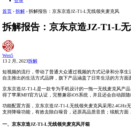
登录
首页
›
拆解
›
拆解报告：京东京造JZ-T1-L无线领夹麦克风
拆解报告：京东京造JZ-T1-L
Wen5
13 2 月, 2023
拆解
短视频的流行，带动了普通大众通过视频的方式记录和分享生
自主推出的生活方式品牌，旗下产品涵盖了日常生活的方方面
京东京造JZ-T1-L是一款专为手机设计的一拖一无线麦克风产品，拥
得了苹果MFI官方认证，完整兼容iOS系统，并且还会自动跟随
功能配置方面，京东京造JZ-T1-L无线领夹麦克风采用2.4
支持降噪功能，有效去除白噪音，还原高品质音质；续航方面，
一、京东京造JZ-T1-L无线领夹麦克风开箱