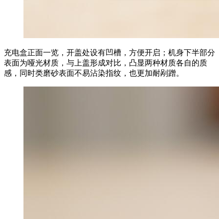
充电盒正面一览，开盖处设有凹槽，方便开启；机身下半部分
表面为哑光材质，与上盖形成对比，凸显两种材质各自的质
感，同时类磨砂表面不易沾染指纹，也更加耐剐蹭。