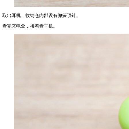
取出耳机，收纳仓内部设有弹簧顶针。
看完充电盒，接着看耳机。