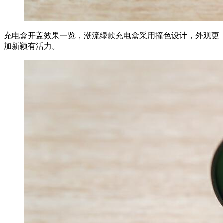
充电盒开盖效果一览，潮流绿款充电盒采用撞色设计，外观更
加新颖有活力。