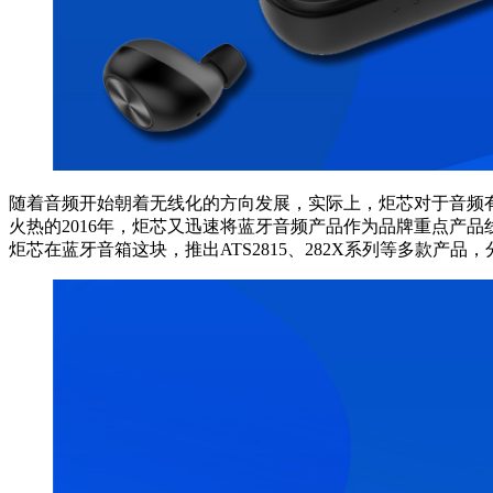
随着音频开始朝着无线化的方向发展，实际上，炬芯对于音频有
火热的2016年，炬芯又迅速将蓝牙音频产品作为品牌重点产
炬芯在蓝牙音箱这块，推出ATS2815、282X系列等多款产