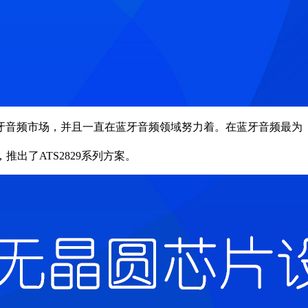
蓝牙音频市场，并且一直在蓝牙音频领域努力着。在蓝牙音频最为
出了ATS2829系列方案。