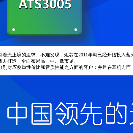
着无止境的追求。不难发现，炬芯在2011年就已经开始投入
品线去打造，全面布局高、中、低市场。
品，分别对应侧重性价比和音质性能之方面的客户；并且在耳机方面，推