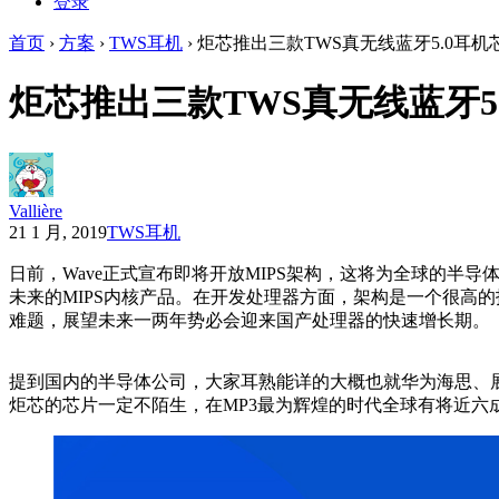
登录
首页
›
方案
›
TWS耳机
›
炬芯推出三款TWS真无线蓝牙5.0耳机
炬芯推出三款TWS真无线蓝牙5
Vallière
21 1 月, 2019
TWS耳机
日前，Wave正式宣布即将开放MIPS架构，这将为全球的半导
未来的MIPS内核产品。在开发处理器方面，架构是一个很高
难题，展望未来一两年势必会迎来国产处理器的快速增长期。
提到国内的半导体公司，大家耳熟能详的大概也就华为海思、
炬芯的芯片一定不陌生，在MP3最为辉煌的时代全球有将近六