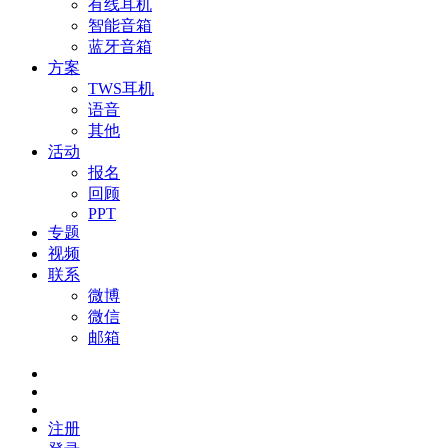
有线耳机
智能音箱
蓝牙音箱
方案
TWS耳机
语音
其他
活动
报名
回顾
PPT
专题
视频
联系
微博
微信
邮箱
注册