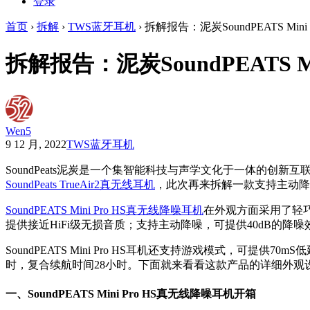
登录
首页
›
拆解
›
TWS蓝牙耳机
›
拆解报告：泥炭SoundPEATS Min
拆解报告：泥炭SoundPEATS M
Wen5
9 12 月, 2022
TWS蓝牙耳机
SoundPeats泥炭是一个集智能科技与声学文化于一体的
SoundPeats TrueAir2真无线耳机
，此次再来拆解一款支持主动降噪，并获
SoundPEATS Mini Pro HS真无线降噪耳机
在外观方面采用了轻巧
提供接近HiFi级无损音质；支持主动降噪，可提供40dB的
SoundPEATS Mini Pro HS耳机还支持游戏模式，
时，复合续航时间28小时。下面就来看看这款产品的详细外观
一、SoundPEATS Mini Pro HS真无线
降噪
耳机开箱