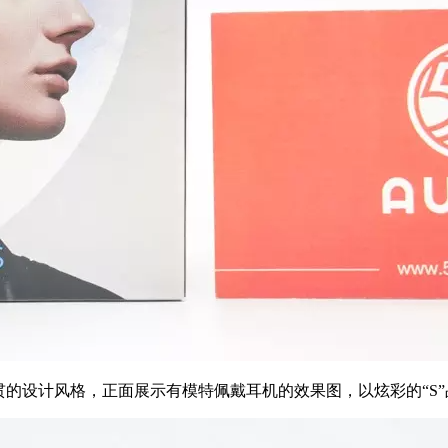
采用了品牌一贯的设计风格，正面展示有模特佩戴耳机的效果图，以炫彩的“