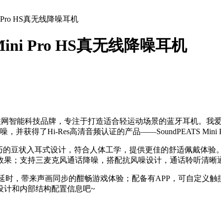
i Pro HS真无线降噪耳机
ini Pro HS真无线降噪耳机
创新互联网智能科技品牌，专注于打造适合轻运动场景的蓝牙耳机。
得了Hi-Res高清音频认证的产品——SoundPEATS Mini Pr
的豆状入耳式设计，符合人体工学，提供更佳的舒适佩戴体验。配
降噪效果；支持三麦克风通话降噪，搭配抗风噪设计，通话聆听清晰
可提供70mS低延时，带来声画同步的酣畅游戏体验；配备有APP，可
设计和内部结构配置信息吧~