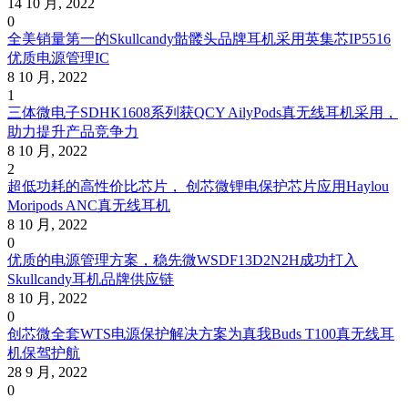
14 10 月, 2022
0
全美销量第一的Skullcandy骷髅头品牌耳机采用英集芯IP5516
优质电源管理IC
8 10 月, 2022
1
三体微电子SDHK1608系列获QCY AilyPods真无线耳机采用，
助力提升产品竞争力
8 10 月, 2022
2
超低功耗的高性价比芯片， 创芯微锂电保护芯片应用Haylou
Moripods ANC真无线耳机
8 10 月, 2022
0
优质的电源管理方案，稳先微WSDF13D2N2H成功打入
Skullcandy耳机品牌供应链
8 10 月, 2022
0
创芯微全套WTS电源保护解决方案为真我Buds T100真无线耳
机保驾护航
28 9 月, 2022
0