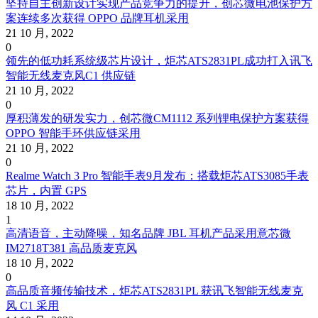
坚持自主创新设计实现产品竞争力的提升，创芯微电池保护方
案连续多次获得 OPPO 品牌耳机采用
21 10 月, 2022
0
领先的低功耗系统级芯片设计，炬芯ATS2831PL成功打入讯飞
智能无线麦克风C1 供应链
21 10 月, 2022
0
厚积薄发的研发实力，创芯微CM1112 系列锂电保护方案获得
OPPO 智能手环供应链采用
21 10 月, 2022
0
Realme Watch 3 Pro 智能手表9月发布：搭载炬芯ATS3085手表
芯片，内置 GPS
18 10 月, 2022
1
高清语音，主动降噪，知名品牌 JBL 耳机产品采用意芯微
IM2718T381 高品质麦克风
18 10 月, 2022
0
高品质音频传输技术，炬芯ATS2831PL 获讯飞智能无线麦克
风 C1 采用