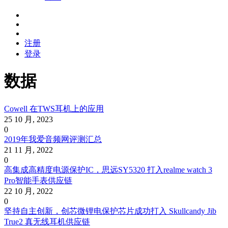
注册
登录
数据
Cowell 在TWS耳机上的应用
25 10 月, 2023
0
2019年我爱音频网评测汇总
21 11 月, 2022
0
高集成高精度电源保护IC，思远SY5320 打入realme watch 3
Pro智能手表供应链
22 10 月, 2022
0
坚持自主创新，创芯微锂电保护芯片成功打入 Skullcandy Jib
True2 真无线耳机供应链