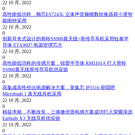
22 10 月, 2022
0
高性能低功耗，顺芯ES7243L 立体声音频模数转换器获小度智
能闹钟采用
22 10 月, 2022
0
创新耳夹式设计的骨聆SS900真无线+骨传导耳机采用钰泰半
导体 ETA9697 电源管理芯片
22 10 月, 2022
0
高性能低功耗的传感方案，锐盟半导体 RM1101A 打入骨聆
SS900真无线骨传导耳机供应链
22 10 月, 2022
0
高集成高性价比电源解决方案，英集芯 IP5516 获唱吧
Microbuds 1 真无线耳机采用
22 10 月, 2022
0
精益求精，不断改良，三体微优质电感方案成功打入荣耀亲选
Earbuds X3 无线耳机供应链
21 10 月, 2022
0