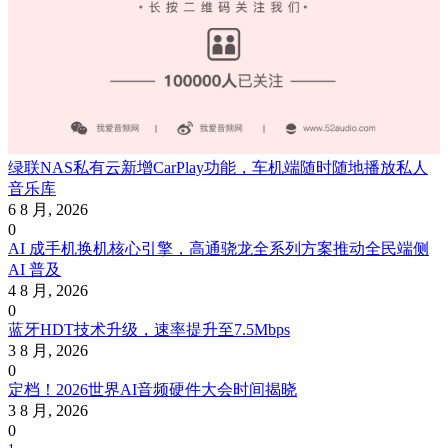
绿联NAS私有云新增CarPlay功能，车机端随时随地播放私人
音乐库
6 8 月, 2026
0
AI 成手机换机核心引擎，高通骁龙全系列方案推动全民端侧
AI 普及
4 8 月, 2026
0
蓝牙HDT技术升级，速率提升至7.5Mbps
3 8 月, 2026
0
定档！2026世界AI音频硬件大会时间揭晓
3 8 月, 2026
0
1