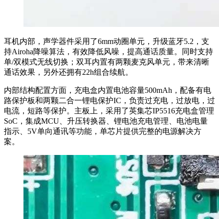
耳机内部，声学器件采用了6mm动圈单元，升级蓝牙5.2，支
持Airoha降噪算法，有效降低风噪，提高通话质量。同时支持
单/双模式无线切换；双耳内置有两颗麦克风单元，带来清晰
通话效果，另外还拥有22h组合续航。
内部结构配置方面，充电盒内置电池容量500mAh，配备有电
路保护板和两颗二合一锂电保护IC，负责过充电，过放电，过
电流，短路等保护。主板上，采用了英集芯IP5516充电盒管理
SoC，集成MCU、升压转换器、锂电池充电管理、电池电量
指示、5V单向通讯等功能，单芯片提供完整的电源解决方
案。