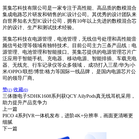
英集芯科技有限公司是一家专注于高性能、高品质的数模混合
集成电路芯片研发和销售的IC设计公司。其优秀的设计团队来
自世界知名大型IC设计公司，拥有10年以上先进的数模混合芯
片的设计、生产和测试技术经验。
英集芯科技在电源管理，电池管理，无线信号处理和高性能音
频信号处理等领域有独特技术。目前公司主力三条产品线：电
源管理、电池管理和智能接口。英集芯提供的电源管理芯片广
泛应用于智能手机、充电器、移动电源、智能排插、车载充电
器、无线充、行车记录仪等众多领域， 成功打入三星/华为/小
米/OPPO/联想/博世/格力等国际一线品牌， 是国内电源芯片公
司的领导厂商。
赞
收藏
(
1
)
(
0
)
三体微电子SDHK1608系列获QCY AilyPods真无线耳机采用，
助力提升产品竞争力
上一篇
PICO 4系列VR一体机发布，进阶4K+分辨率，画面更清晰更
细腻
下一篇