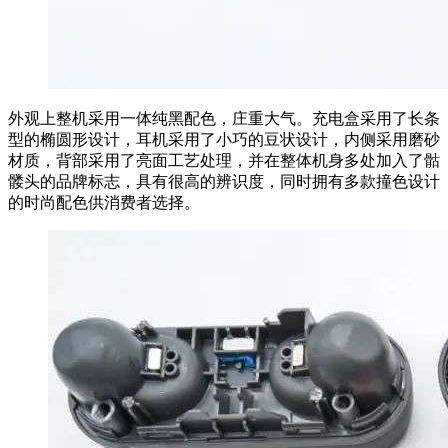
外观上整机采用一体纯黑配色，庄重大气。充电盒采用了长条
型的椭圆形设计，耳机采用了小巧的豆状设计，内侧采用磨砂
材质，背部采用了亮面工艺处理，并在整体机身多处加入了骷
髅头的品牌标志，具有很高的辨识度，同时拥有多款撞色设计
的时尚配色供消费者选择。