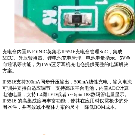
充电盒内置INJOINIC英集芯IP5516充电盒管理SoC，集成
MCU、升压转换器、锂电池充电管理、电池电量指示、5V单
向通讯等功能，为TWS蓝牙耳机充电仓提供完整的电源解决
方案。
IP5516支持300mA同步升压输出，500mA线性充电，输入电流
可调并支持自适应调节，支持高压平台电池，内置ADC计算
电池电量，支持1-4颗LED或者5～6pin 188数码管电量显示。
IP5516 的高集成度与丰富功能，使其在应用时仅需极少的外
围器件，并有效减小整体方案的尺寸，降低BOM成本。