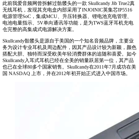
此前我爱音频网曾拆解过骷髅头的一款 Skullcandy Jib True2真
无线耳机，发现其充电盒内部采用了INJOINIC英集芯IP5516
电源管理SoC，集成MCU、升压转换器、锂电池充电管理、
电池电量指示、5V单向通讯等功能，是为TWS蓝牙耳机充电
仓完整的高集成式电源解决方案。
Skullcandy骷髅头是源自于美国的一个知名音频品牌，主要业
务为设计专业耳机及周边配件，因其产品设计较为新颖，颜色
搭配大胆、独特而深受欧美年轻消费群体的追随和喜爱。如今
Skullcandy入耳式耳机已经在全美的销量跃居第一位，其产品
也已在全球80多个国家销售。Skullcandy在2011年7月成功在美
国 NASDAQ 上市，并在2012年初开始正式进入中国市场。