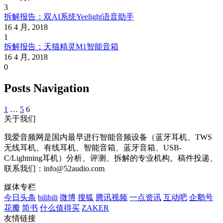
3
拆解报告：双AI系统Yeelight语音助手
16 4 月, 2018
1
拆解报告：天猫精灵M1智能音箱
16 4 月, 2018
0
Posts Navigation
1
…
5
6
关于我们
我爱音频网是国内最早进行智能音频设备（蓝牙耳机、TWS
无线耳机、有线耳机、智能音箱、蓝牙音箱、USB-
C/Lightning耳机）分析、评测、拆解的专业机构。稿件投递、
联系我们：info@52audio.com
媒体专栏
今日头条
bilibili
微博
搜狐
腾讯视频
一点资讯
互动吧
企鹅号
花瓣
简书
什么值得买
ZAKER
友情链接