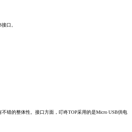
B接口。
的整体性。接口方面，叮咚TOP采用的是Micro USB供电