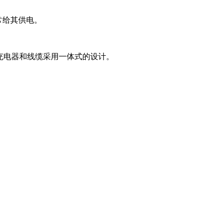
常给其供电。​
A，充电器和线缆采用一体式的设计。​