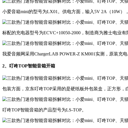
​小爱音箱mini的型号为LX01。供电方面，输入5V 2A（
​​标配的充电器型号为ECVC+10050-2000，制造商为雅士
​我爱音频网采用ChargerLAB POWER-Z KM001实测，原装
2、
叮咚TOP智能音箱开箱
​包装方面，京东叮咚TOP采用的是硬纸板外包装盒，正方形，
​叮咚TOP智能音箱的产品型号为LS-TOP。