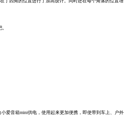
ini在了四角的位置进行了加高设计。同时还在每个角落的位置增
吧。
）给小爱音箱mini供电，使用起来更加便携，即使带到车上、户外