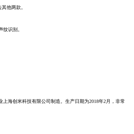
别去其他两款。
持声纹识别。
业上海创米科技有限公司制造。生产日期为2018年2月，非常
​