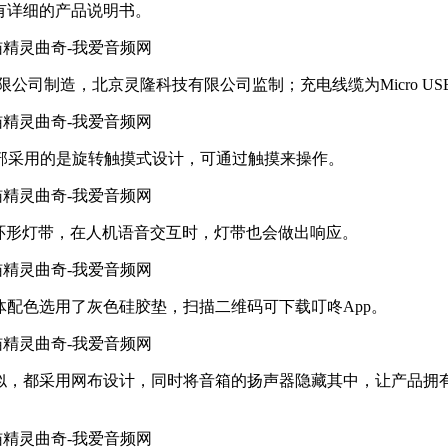
还有详细的产品说明书。
有限公司制造，北京灵隆科技有限公司监制；充电线缆为Micro US
部采用的是旋转触摸式设计，可通过触摸来操作。
ED环形灯带，在人机语音交互时，灯带也会做出响应。
体配色选用了灰色硅胶垫，扫描二维码可下载叮咚App。
，都采用网布设计，同时将音箱的扬声器隐藏其中，让产品拥有不错