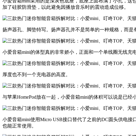
​​小爱音箱mini采用的是深灰色底座，底座上面布满了小孔
加了硅胶防滑垫，以此避免因播放音乐时的震动造成位移。​
​​扬声器孔、脚垫特写。扬声器孔并不是简单的一种规格，而
​小爱音箱mini的体型真的非常娇小，正面和一个单线圈无线充
​​厚度也不到一个充电器的高度。​
​与苹果HomePod放在一起，小爱音箱mini的体积可以说是已经小
​小爱音箱mini使用Micro USB接口替代了之前的DC
也能正常使用。​​