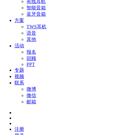
有线耳机
智能音箱
蓝牙音箱
方案
TWS耳机
语音
其他
活动
报名
回顾
PPT
专题
视频
联系
微博
微信
邮箱
注册