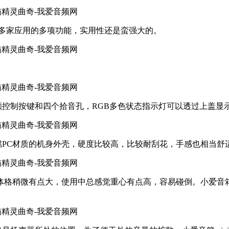
博等多家应用的多项功能，实用性还是蛮强大的。
四颗控制按键和四个拾音孔，RGB多色状态指示灯可以透过上盖显
阻燃PC材质的机身外壳，硬度比较高，比较耐刮花，手感也相当舒适
体格稍微有点大，使用中总感觉重心有点高，容易碰倒。小爱音箱