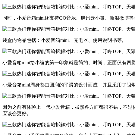
​同时，小爱音箱mini还支持QQ音乐、腾讯云小微、新浪微
​装盒内物品包括：小爱音箱mini、充电器、使用说明书等。​
​小爱音箱mini给小编的第一印象就是简约、时尚，正面仅有
​小爱音箱mini周身都由圆润的平滑的设计而成，并且采用了
​因为之前有体验上一代小爱音箱，虽然各方面都很不错，不过
应该会更好。​