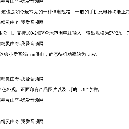
10W），这也是如今最常见的一种供电规格，一般的手机充电器均能正
电业有限公司。支持100-240V全球范围电压输入，输出规格为5V/2
充电器给小爱音箱mini供电，静态待机功率约为1.8W。​​
白色外观。正面印有产品图片以及“叮咚TOP”字样。