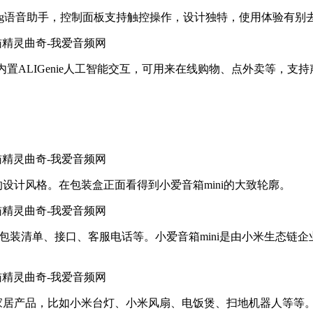
gdong语音助手，控制面板支持触控操作，设计独特，使用体验有
置ALIGenie人工智能交互，可用来在线购物、点外卖等，支
的设计风格。在包装盒正面看得到小爱音箱mini的大致轮廓。​
包装清单、接口、客服电话等。小爱音箱mini是由小米生态链企
能家居产品，比如小米台灯、小米风扇、电饭煲、扫地机器人等等。