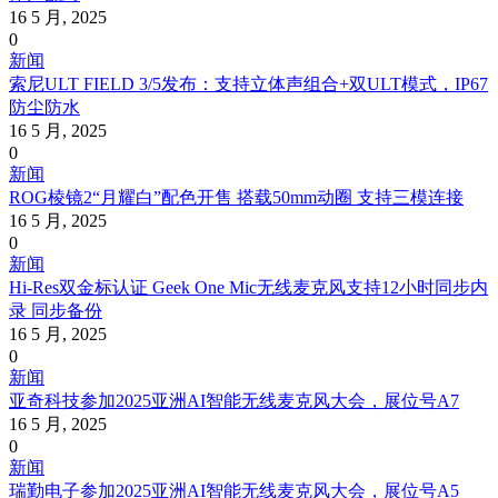
16 5 月, 2025
0
新闻
索尼ULT FIELD 3/5发布：支持立体声组合+双ULT模式，IP67
防尘防水
16 5 月, 2025
0
新闻
​ROG棱镜2“月耀白”配色开售 搭载50mm动圈 支持三模连接
16 5 月, 2025
0
新闻
Hi-Res双金标认证 Geek One Mic无线麦克风支持12小时同步内
录 同步备份
16 5 月, 2025
0
新闻
亚奇科技参加2025亚洲AI智能无线麦克风大会，展位号A7
16 5 月, 2025
0
新闻
瑞勤电子参加2025亚洲AI智能无线麦克风大会，展位号A5