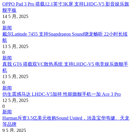
OPPO Pad 3 Pro 搭载12.1英寸3K屏 支持LHDC-V5 影音娱乐旗
舰平板
14 5 月, 2025
0
新闻
戴尔Latitude 7455 支持Snapdragon Sound骁龙畅听 22小时长续
航
13 5 月, 2025
0
新闻
真我 GT6 搭载双VC散热系统 支持LHDC-V5 电竞娱乐旗舰手
机
13 5 月, 2025
0
新闻
仿生震感马达 LHDC-V5加持 性能旗舰手机一加 Ace 3 Pro
12 5 月, 2025
0
新闻
Harman斥资3.5亿美元收购Sound United，涉及宝华韦健、天龙
等品牌
9 5 月, 2025