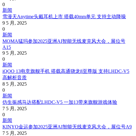
0
新闻
雪漫天Anytime头戴耳机上市 搭载40mm单元 支持主动降噪
9 5 月, 2025
0
新闻
MOMA猛玛参加2025亚洲AI智能无线麦克风大会，展位号
A15
9 5 月, 2025
0
新闻
iQOO 13电竞旗舰手机 搭载高通骁龙8至尊版 支持LHDC-V5
高解析音质
8 5 月, 2025
0
新闻
仿生振感马达搭配LHDC-V5 一加13带来旗舰游戏体验
7 5 月, 2025
0
新闻
KINYO金运参加2025亚洲AI智能无线麦克风大会，展位号A9
7 5 月, 2025