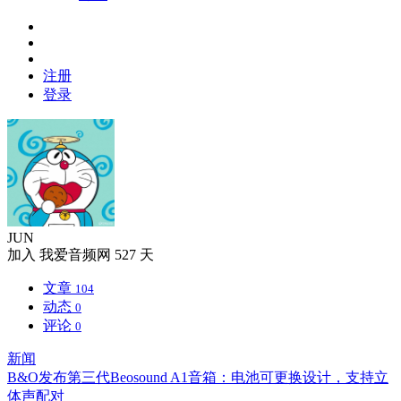
注册
登录
JUN
加入
我爱音频网
527 天
文章
104
动态
0
评论
0
新闻
B&O发布第三代Beosound A1音箱：电池可更换设计，支持立
体声配对