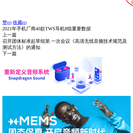
赞
收藏
(
0
)
(
0
)
2021年手机厂商40款TWS耳机8组重要数据
上一篇
召开团体标准起草组第 一次会议《高清无线音频技术规范及
测试方法》的通知
下一篇