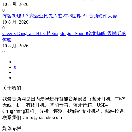
10 8 月, 2026
0
阵容初现！7 家企业抢先入驻2026世界 AI 音频硬件大会
10 8 月, 2026
0
Cleer x DingTalk H1支持Snapdragon Sound骁龙畅听 震撼听感
体验
10 8 月, 2026
0
0
关于我们
我爱音频网是国内最早进行智能音频设备（蓝牙耳机、TWS
无线耳机、有线耳机、智能音箱、蓝牙音箱、USB-
C/Lightning耳机）分析、评测、拆解的专业机构。稿件投递、
联系我们：info@52audio.com
媒体专栏