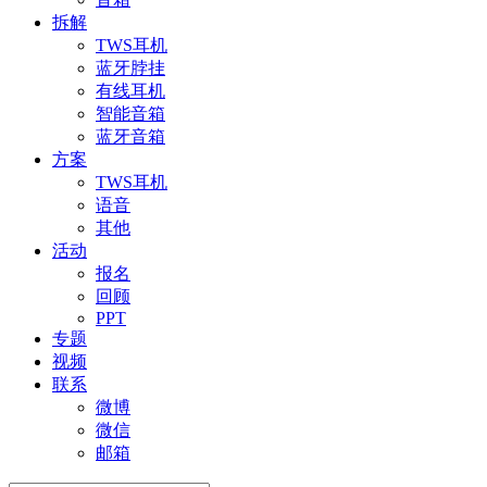
拆解
TWS耳机
蓝牙脖挂
有线耳机
智能音箱
蓝牙音箱
方案
TWS耳机
语音
其他
活动
报名
回顾
PPT
专题
视频
联系
微博
微信
邮箱