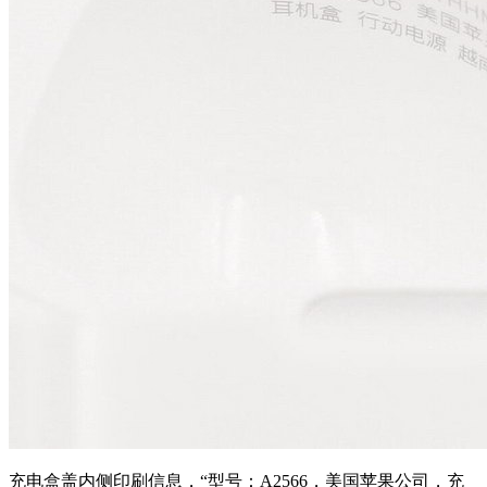
充电盒盖内侧印刷信息，“型号：A2566，美国苹果公司，充