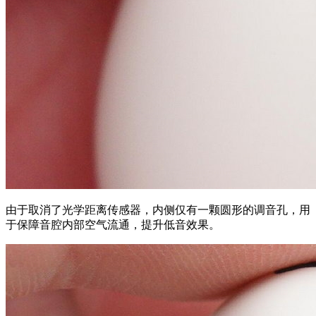
由于取消了光学
距离
传感器，内侧
仅
有一颗圆形的调音孔，用
于保障音腔内部空气流通，提升低音效果。