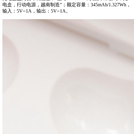
电盒，行动电源，
越南
制造”；额定容量：345mAh/1.327Wh，
输入：5V⎓1A，输出：5V⎓1A。