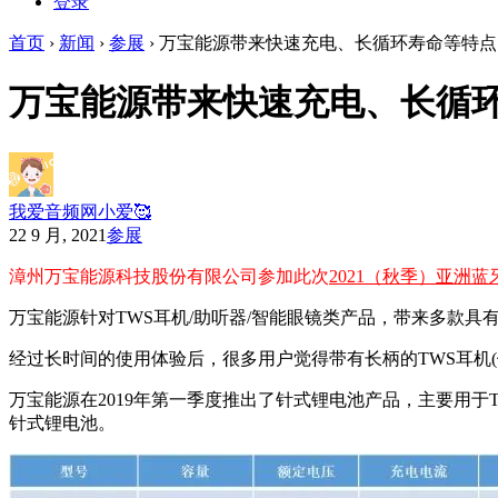
登录
首页
›
新闻
›
参展
›
万宝能源带来快速充电、长循环寿命等特点
万宝能源带来快速充电、长循
我爱音频网小爱🥰
22 9 月, 2021
参展
漳州万宝能源科技股份有限公司参加此次
2021（秋季）亚洲
万宝能源针对TWS耳机/助听器/智能眼镜类产品，带来多款
经过长时间的使用体验后，很多用户觉得带有长柄的TWS耳机(例
万宝能源在2019年第一季度推出了针式锂电池产品，主要用
针式锂电池。