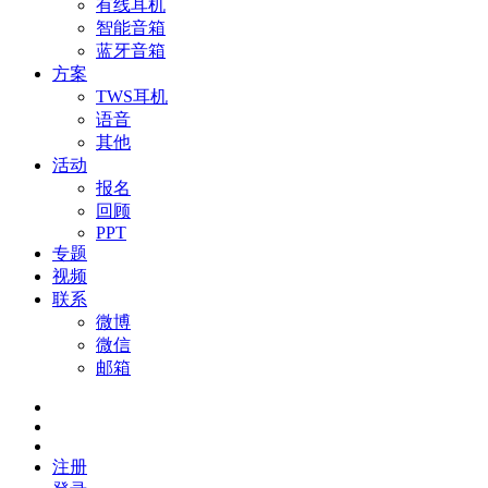
有线耳机
智能音箱
蓝牙音箱
方案
TWS耳机
语音
其他
活动
报名
回顾
PPT
专题
视频
联系
微博
微信
邮箱
注册