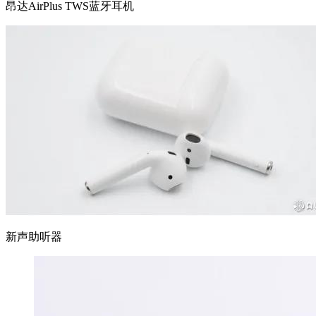
昂达AirPlus TWS蓝牙耳机
新声助听器