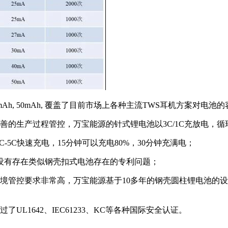
 40mAh, 50mAh, 覆盖了目前市场上各种主流TWS耳机方案对电
的生产过程管控，万宝能源的针式锂电池以3C/1C充放电，循环寿
-5C快速充电，15分钟可以充电80%，30分钟充满电；
没有存在类似钢壳扣式电池存在的专利问题；
境管控要求非常高，万宝能源基于10多年的钢壳圆柱锂电池的
L1642、IEC61233、KC等各种国际安全认证。