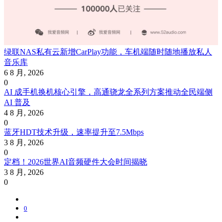
绿联NAS私有云新增CarPlay功能，车机端随时随地播放私人
音乐库
6 8 月, 2026
0
AI 成手机换机核心引擎，高通骁龙全系列方案推动全民端侧
AI 普及
4 8 月, 2026
0
蓝牙HDT技术升级，速率提升至7.5Mbps
3 8 月, 2026
0
定档！2026世界AI音频硬件大会时间揭晓
3 8 月, 2026
0
0