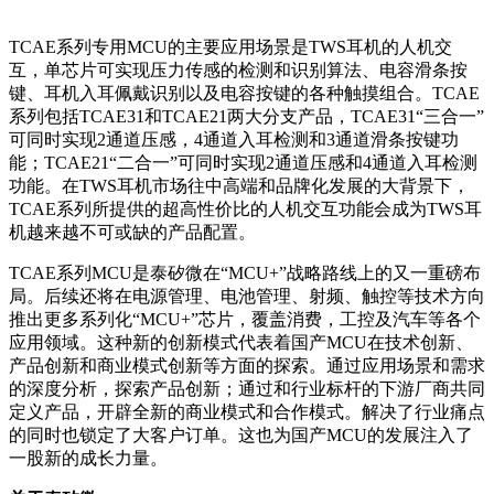
TCAE系列专用MCU的主要应用场景是TWS耳机的人机交
互，单芯片可实现压力传感的检测和识别算法、电容滑条按
键、耳机入耳佩戴识别以及电容按键的各种触摸组合。TCAE
系列包括TCAE31和TCAE21两大分支产品，TCAE31“三合一”
可同时实现2通道压感，4通道入耳检测和3通道滑条按键功
能；TCAE21“二合一”可同时实现2通道压感和4通道入耳检测
功能。在TWS耳机市场往中高端和品牌化发展的大背景下，
TCAE系列所提供的超高性价比的人机交互功能会成为TWS耳
机越来越不可或缺的产品配置。
TCAE系列MCU是泰矽微在“MCU+”战略路线上的又一重磅布
局。后续还将在电源管理、电池管理、射频、触控等技术方向
推出更多系列化“MCU+”芯片，覆盖消费，工控及汽车等各个
应用领域。这种新的创新模式代表着国产MCU在技术创新、
产品创新和商业模式创新等方面的探索。通过应用场景和需求
的深度分析，探索产品创新；通过和行业标杆的下游厂商共同
定义产品，开辟全新的商业模式和合作模式。解决了行业痛点
的同时也锁定了大客户订单。这也为国产MCU的发展注入了
一股新的成长力量。