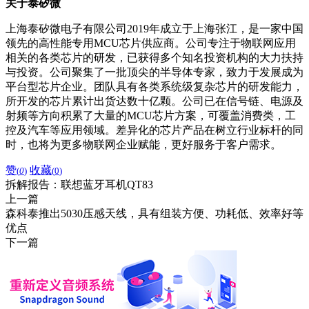
关于泰矽微
上海泰矽微电子有限公司2019年成立于上海张江，是一家中国
领先的高性能专用MCU芯片供应商。公司专注于物联网应用
相关的各类芯片的研发，已获得多个知名投资机构的大力扶持
与投资。公司聚集了一批顶尖的半导体专家，致力于发展成为
平台型芯片企业。团队具有各类系统级复杂芯片的研发能力，
所开发的芯片累计出货达数十亿颗。公司已在信号链、电源及
射频等方向积累了大量的MCU芯片方案，可覆盖消费类，工
控及汽车等应用领域。差异化的芯片产品在树立行业标杆的同
时，也将为更多物联网企业赋能，更好服务于客户需求。
赞
收藏
(
0
)
(
0
)
拆解报告：联想蓝牙耳机QT83
上一篇
森科泰推出5030压感天线，具有组装方便、功耗低、效率好等
优点
下一篇