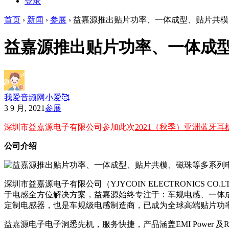
登录
首页
›
新闻
›
参展
›
益嘉源推出贴片功率、一体成型、贴片共模
益嘉源推出贴片功率、一体成
我爱音频网小爱🥰
3 9 月, 2021
参展
深圳市益嘉源电子有限公司参加此次
2021（秋季）亚洲蓝牙耳
公司介绍
深圳市益嘉源电子有限公司（YJYCOIN ELECTRONICS CO
于电感全方位解决方案，益嘉源始终专注于：车规电感、一体
定制电感器，也是车规级电感制造商，已成为全球高端贴片功
益嘉源电子电子洞悉先机，服务快捷，产品涵盖EMI Powe