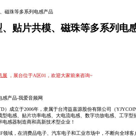
、磁珠等多系列电感产品
型、贴片共模、磁珠等多系列电
机展
，展台位于A区01，欢迎大家前来咨询~
.LTD）成立于2006年，隶属于台湾益嘉源股份有限公司（YJYCOIN 
成型电感、贴片功率电感、大电流电感、数字功放电感、工字型
率电感器制造商和高新技术型企业！
r 及RF领域，在消费品电子、汽车电子和工业市场中，不断向全