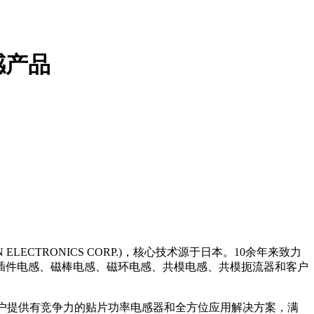
感产品
ELECTRONICS CORP.)，核心技术源于日本。10余年来致力
插件电感、磁棒电感、磁环电感、共模电感、共模扼流器和客户
球客户提供有竞争力的贴片功率电感器和全方位应用解决方案，满