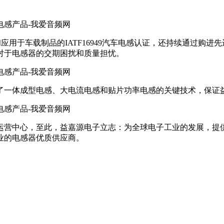
和应用于车载制品的IATF16949汽车电感认证，还持续通过
对于电感器的交期困扰和质量担忧。
一体成型电感、大电流电感和贴片功率电感的关键技术，保证益嘉源
发运营中心，至此，益嘉源电子立志：为全球电子工业的发展，
业的电感器优质供应商。