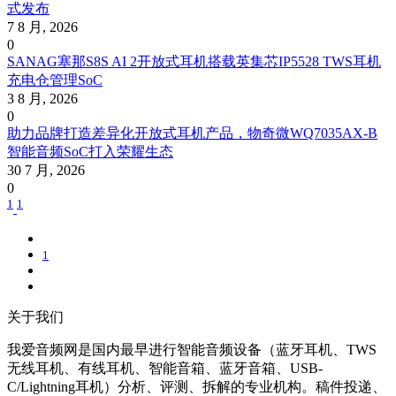
式发布
7 8 月, 2026
0
SANAG塞那S8S AI 2开放式耳机搭载英集芯IP5528 TWS耳机
充电仓管理SoC
3 8 月, 2026
0
助力品牌打造差异化开放式耳机产品，物奇微WQ7035AX-B
智能音频SoC打入荣耀生态
30 7 月, 2026
0
1
1
1
关于我们
我爱音频网是国内最早进行智能音频设备（蓝牙耳机、TWS
无线耳机、有线耳机、智能音箱、蓝牙音箱、USB-
C/Lightning耳机）分析、评测、拆解的专业机构。稿件投递、