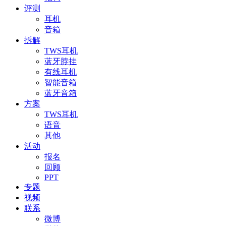
评测
耳机
音箱
拆解
TWS耳机
蓝牙脖挂
有线耳机
智能音箱
蓝牙音箱
方案
TWS耳机
语音
其他
活动
报名
回顾
PPT
专题
视频
联系
微博