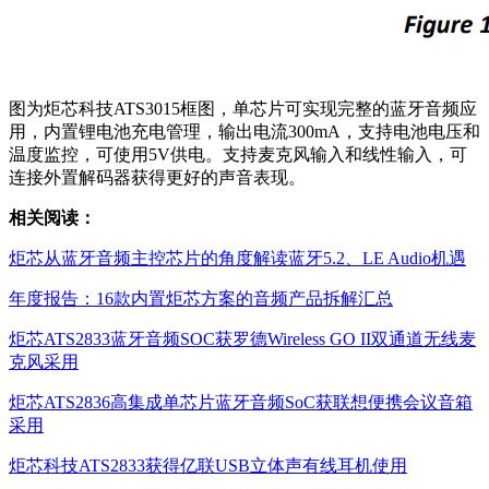
图为炬芯科技ATS3015框图，单芯片可实现完整的蓝牙音频应
用，内置锂电池充电管理，输出电流300mA，支持电池电压和
温度监控，可使用5V供电。支持麦克风输入和线性输入，可
连接外置解码器获得更好的声音表现。
相关阅读：
炬芯从蓝牙音频主控芯片的角度解读蓝牙5.2、LE Audio机遇
年度报告：16款内置炬芯方案的音频产品拆解汇总
炬芯ATS2833蓝牙音频SOC获罗德Wireless GO II双通道无线麦
克风采用
炬芯ATS2836高集成单芯片蓝牙音频SoC获联想便携会议音箱
采用
炬芯科技ATS2833获得亿联USB立体声有线耳机使用