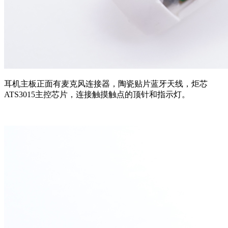
耳机主板正面有麦克风连接器，陶瓷贴片蓝牙天线，炬芯
ATS3015主控芯片，连接触摸触点的顶针和指示灯。