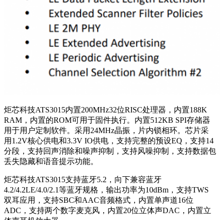
炬芯科技ATS3015内置200MHz32位RISC处理器，内置188K
RAM，内置的ROM可用于固件执行。内置512KB SPI存储器
用于用户定制软件。采用24MHz晶振，片内锁相环。芯片采
用1.2V核心供电和3.3V IO供电，支持完整的预设EQ，支持14
分段，支持回声消除和噪声抑制，支持风噪抑制，支持数据包
丢失隐藏和语音提示功能。
炬芯科技ATS3015支持蓝牙5.2，向下兼容蓝牙
4.2/4.2LE/4.0/2.1等蓝牙规格，输出功率为10dBm，支持TWS
双耳应用，支持SBC和AAC音频格式，内置单声道16位
ADC，支持两个数字麦克风，内置20位立体声DAC，内置立