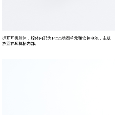
拆开耳机腔体，腔体内部为14mm动圈单元和软包电池，主板
放置在耳机柄内部。