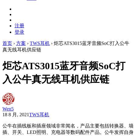
注册
登录
首页
›
方案
›
TWS耳机
›
炬芯ATS3015蓝牙音频SoC打入公牛
真无线耳机供应链
炬芯ATS3015蓝牙音频SoC打
入公牛真无线耳机供应链
Wen5
18 8 月, 2021
TWS耳机
公牛在插线板和插座领域非常闻名，产品主要包括转换器、墙
插、开关、LED照明、充电器等数码配件产品。公牛发挥自身