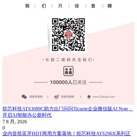
炬芯科技ATS3089C助力出门问问Ticnote企业微信版AI Note，
开启AI智能办公新时代
7 8 月, 2026
0
业内首批蓝牙HDT商用方案落地！炬芯科技ATS296X系列正