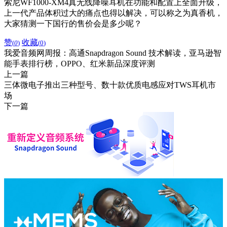
索尼WF1000-XM4真无线降噪耳机在功能和配置上全面升级，
上一代产品体积过大的痛点也得以解决，可以称之为真香机，
大家猜测一下国行的售价会是多少呢？
赞
收藏
(
0
)
(
0
)
我爱音频网周报：高通Snapdragon Sound 技术解读，亚马逊智
能手表排行榜，OPPO、红米新品深度评测
上一篇
三体微电子推出三种型号、数十款优质电感应对TWS耳机市
场
下一篇