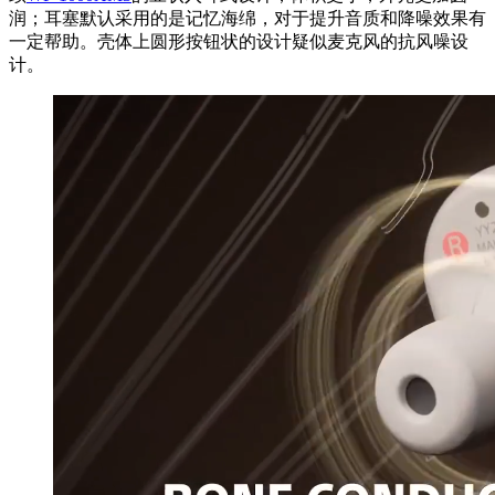
润；耳塞默认采用的是记忆海绵，对于提升音质和降噪效果有
一定帮助。壳体上圆形按钮状的设计疑似麦克风的抗风噪设
计。