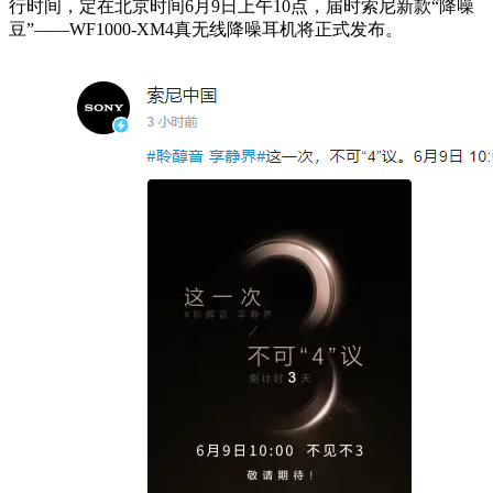
行时间，定在北京时间6月9日上午10点，届时索尼新款“降噪
豆”——WF1000-XM4真无线降噪耳机将正式发布。