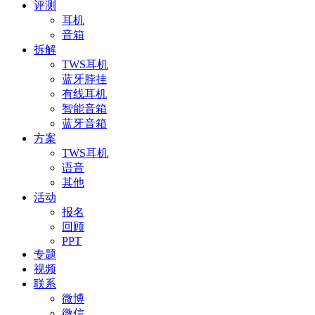
评测
耳机
音箱
拆解
TWS耳机
蓝牙脖挂
有线耳机
智能音箱
蓝牙音箱
方案
TWS耳机
语音
其他
活动
报名
回顾
PPT
专题
视频
联系
微博
微信