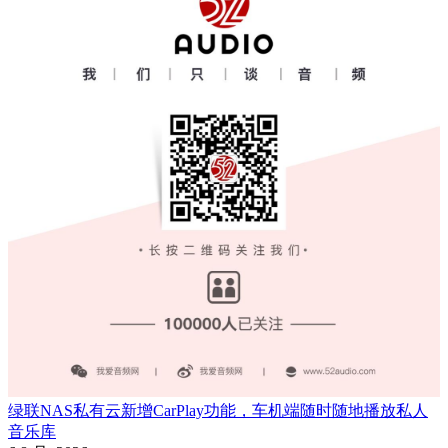
绿联NAS私有云新增CarPlay功能，车机端随时随地播放私人
音乐库