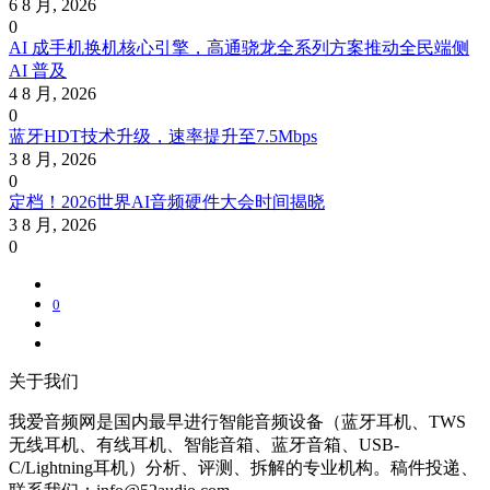
6 8 月, 2026
0
AI 成手机换机核心引擎，高通骁龙全系列方案推动全民端侧
AI 普及
4 8 月, 2026
0
蓝牙HDT技术升级，速率提升至7.5Mbps
3 8 月, 2026
0
定档！2026世界AI音频硬件大会时间揭晓
3 8 月, 2026
0
0
关于我们
我爱音频网是国内最早进行智能音频设备（蓝牙耳机、TWS
无线耳机、有线耳机、智能音箱、蓝牙音箱、USB-
C/Lightning耳机）分析、评测、拆解的专业机构。稿件投递、