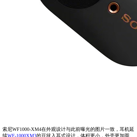
索尼WF1000-XM4在外观设计与此前曝光的图片一致，耳机延
续
WF-1000XM3
的豆状入耳式设计，体积更小，外壳更加圆