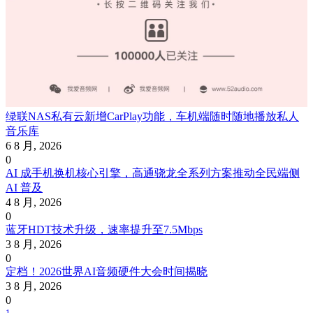
绿联NAS私有云新增CarPlay功能，车机端随时随地播放私人
音乐库
6 8 月, 2026
0
AI 成手机换机核心引擎，高通骁龙全系列方案推动全民端侧
AI 普及
4 8 月, 2026
0
蓝牙HDT技术升级，速率提升至7.5Mbps
3 8 月, 2026
0
定档！2026世界AI音频硬件大会时间揭晓
3 8 月, 2026
0
1