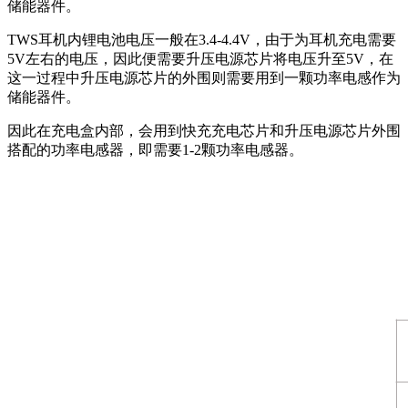
储能器件。
TWS耳机内锂电池电压一般在3.4-4.4V，由于为耳机充电需要
5V左右的电压，因此便需要升压电源芯片将电压升至5V，在
这一过程中升压电源芯片的外围则需要用到一颗功率电感作为
储能器件。
因此在
充电盒
内部，会用到快充充电芯片
和升压电源芯片
外围
搭配的
功率电感器
，即需要
1-2颗
功率
电感器。