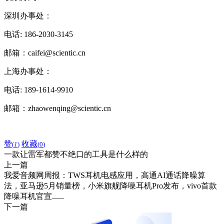
深圳办事处：
电话: 186-2030-3145
邮箱：caifei@scientic.cn
上海办事处：
电话: 189-1614-9910
邮箱：zhaowenqing@scientic.cn
赞
收藏
(
1
)
(
0
)
一款让雷军都赞不绝口的工具是什么样的
上一篇
我爱音频网周报：TWS耳机电感应用，高通AI通话降噪算
法，亚马逊5月销量榜，小米旗舰降噪耳机Pro发布，vivo首款
降噪耳机官宣......
下一篇