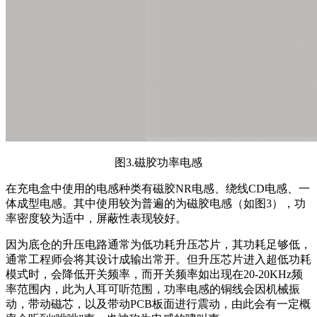
图3.磁胶功率电感
在充电盒中使用的电感种类有磁胶NR电感、绕线CD电感、一
体成型电感。其中使用较为普遍的为磁胶电感
（如图3）
，功
率密度较为适中，屏蔽性表现较好。
因为底仓的升压电路通常为低功耗升压芯片，其功耗足够低，
通常工程师
会将其设计成
输出常
开
。但升压芯片进入超低功耗
模式时，会降低开关频率，而开关频率如出现在20-20KHz频
率范围内，此为人耳可听范围，功率电感的铜线会因机械振
动，带动磁芯，以及带动PCB板面进行震动，由此会有一定概