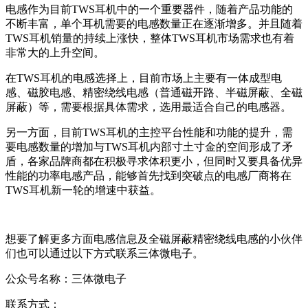
电感作为目前TWS耳机中的一个重要器件，随着产品功能的
不断丰富，单个耳机需要的电感数量正在逐渐增多。并且随着
TWS耳机销量的持续上涨快，整体TWS耳机市场需求也有着
非常大的上升空间。
在TWS耳机的电感选择上，目前市场上主要有一体成型电
感、磁胶电感、精密绕线电感（普通
磁开路
、半磁屏蔽、全磁
屏蔽）等，需要根据
具体需求，选用最适合自己的电感器
。
另一方面，目前TWS耳机的主控平台性能和功能的提升，需
要电感数量的增加与TWS耳机内部寸土寸金的空间形成了矛
盾，各家品牌商都在积极寻求体积更小，但同时又要具备优异
性能的功率电感产品，能够首先找到突破点的电感厂商将在
TWS耳机新一轮的增速中获益。
想要了解更多方面电感信息及全磁屏蔽精密绕线电感的小伙伴
们也可以通过以下方式联系三体微电子。
公众号名称：三体微电子
联系方式：