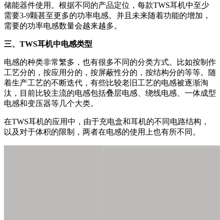
储能器件使用。根据不同的产品定位，每款TWS耳机中至少
需要3-
9
颗甚至更多的
功率
电感。
并且未来随着功能的增加，
需要的功率电感数量会越来越多。
三、TWS耳机中电感类型
电感的种类非常繁多，也有很多不同的分类方式。比如按制作
工艺分的，按应用分的，按屏蔽性分的，按结构分的等等。随
着生产工艺的不断迭代，有些比较老旧工艺的电感被逐渐淘
汰，目前
比较主流的电感包括叠层电感、绕线电感、一体成型
电感和变压器等几个大类。
在TWS耳机的应用中，由于充电盒和耳机的不同电路结构，
以及对于体积的限制，两者在电感的使用上也有所不同。