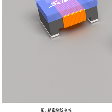
图5.精密绕线电感