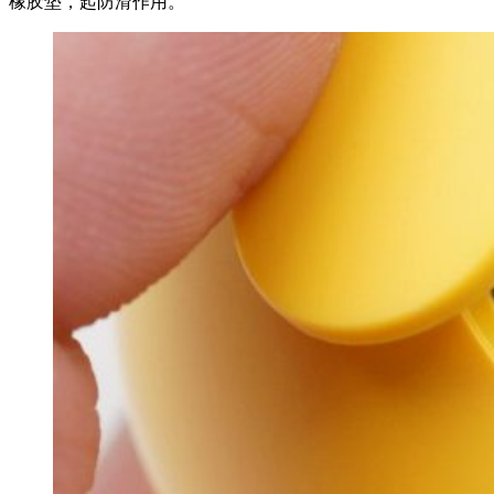
橡胶垫，起防滑作用。