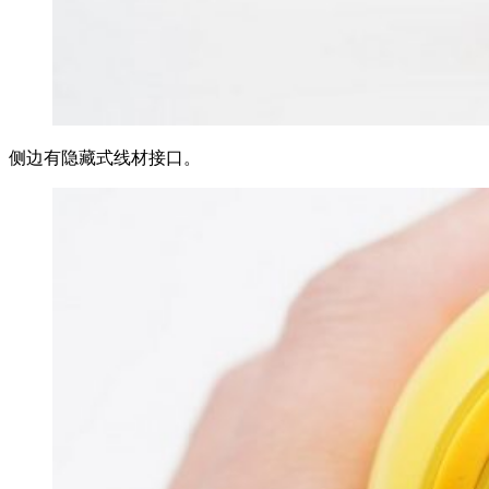
侧边有隐藏式线材接口。