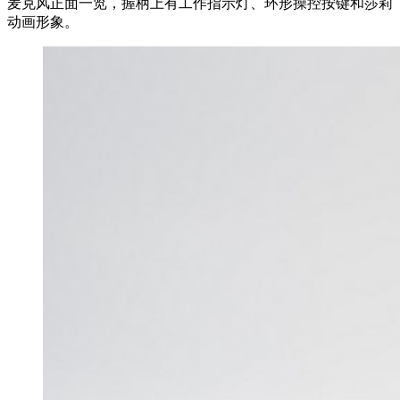
麦克风正面一览，握柄上有工作指示灯、环形操控按键和莎莉
动画形象。