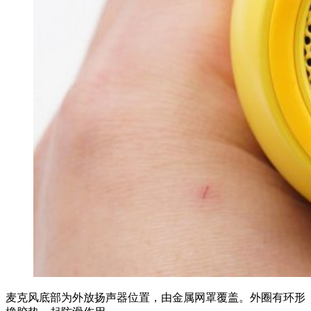
麦克风底部为外放扬声器位置，由金属网罩覆盖。外圈有环形