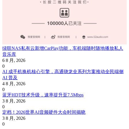
绿联NAS私有云新增CarPlay功能，车机端随时随地播放私人
音乐库
6 8 月, 2026
0
AI 成手机换机核心引擎，高通骁龙全系列方案推动全民端侧
AI 普及
4 8 月, 2026
0
蓝牙HDT技术升级，速率提升至7.5Mbps
3 8 月, 2026
0
定档！2026世界AI音频硬件大会时间揭晓
3 8 月, 2026
0