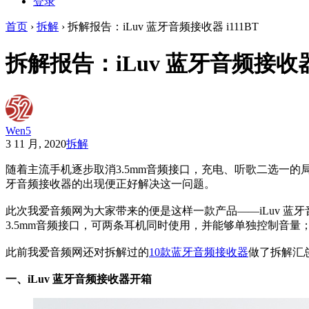
登录
首页
›
拆解
›
拆解报告：iLuv 蓝牙音频接收器 i111BT
拆解报告：iLuv 蓝牙音频接收器 
Wen5
3 11 月, 2020
拆解
随着主流手机逐步取消3.5mm音频接口，充电、听歌二选一
牙音频接收器的出现便正好解决这一问题。
此次我爱音频网为大家带来的便是这样一款产品——iLuv 蓝牙音频接收器
3.5mm音频接口，可两条耳机同时使用，并能够单独控制音量；还支
此前我爱音频网还对拆解过的
10款蓝牙音频接收器
做了拆解汇
一、iLuv 蓝牙音频接收器开箱