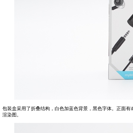
包装盒采用了折叠结构，白色加蓝色背景，黑色字体。正面有iL
渲染图。