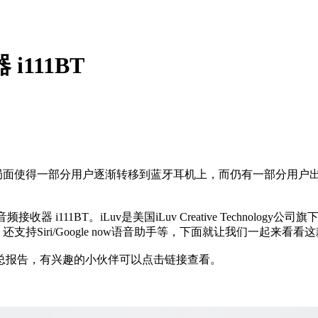
i111BT
的局面使得一部分用户逐渐转移到蓝牙耳机上，而仍有一部分用户
 i111BT。iLuv是美国iLuv Creative Technol
持Siri/Google now语音助手等，下面就让我们一起来看看
总报告，有兴趣的小伙伴可以点击链接查看。